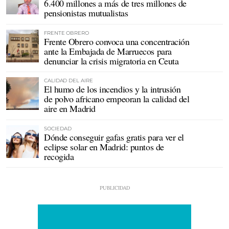
6.400 millones a más de tres millones de
pensionistas mutualistas
FRENTE OBRERO
Frente Obrero convoca una concentración
ante la Embajada de Marruecos para
denunciar la crisis migratoria en Ceuta
CALIDAD DEL AIRE
El humo de los incendios y la intrusión
de polvo africano empeoran la calidad del
aire en Madrid
SOCIEDAD
Dónde conseguir gafas gratis para ver el
eclipse solar en Madrid: puntos de
recogida