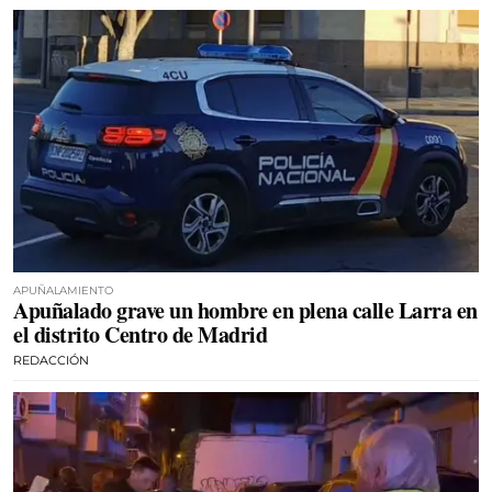
APUÑALAMIENTO
Apuñalado grave un hombre en plena calle Larra en
el distrito Centro de Madrid
REDACCIÓN