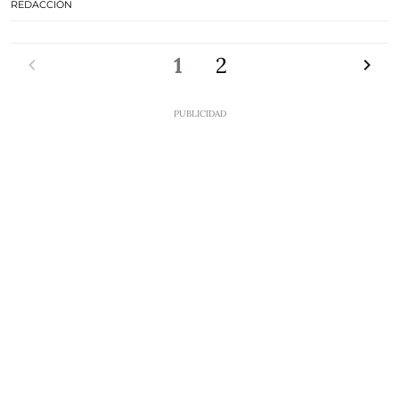
REDACCIÓN
Anterior
1
2
Siguien