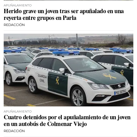
APUÑALAMIENTO
Herido grave un joven tras ser apuñalado en una
reyerta entre grupos en Parla
REDACCIÓN
APUÑALAMIENTO
Cuatro detenidos por el apuñalamiento de un joven
en un autobús de Colmenar Viejo
REDACCIÓN