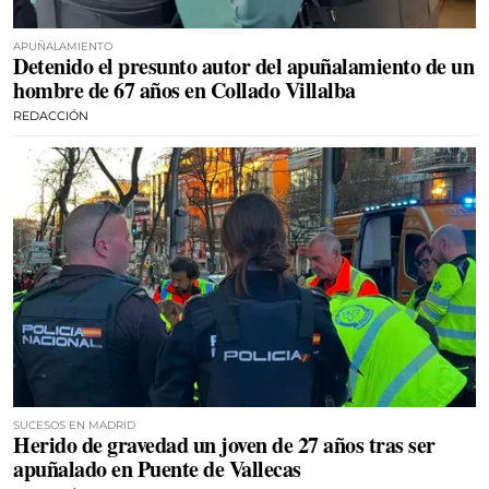
APUÑALAMIENTO
Detenido el presunto autor del apuñalamiento de un
hombre de 67 años en Collado Villalba
REDACCIÓN
SUCESOS EN MADRID
Herido de gravedad un joven de 27 años tras ser
apuñalado en Puente de Vallecas