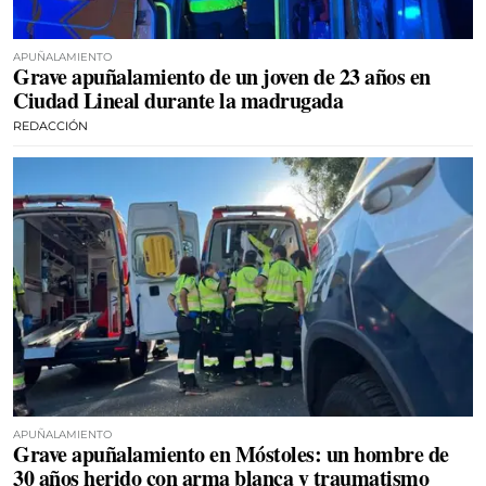
APUÑALAMIENTO
Grave apuñalamiento de un joven de 23 años en
Ciudad Lineal durante la madrugada
REDACCIÓN
APUÑALAMIENTO
Grave apuñalamiento en Móstoles: un hombre de
30 años herido con arma blanca y traumatismo