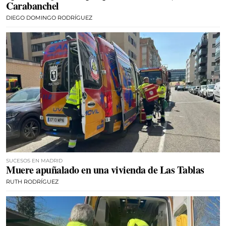
Carabanchel
DIEGO DOMINGO RODRÍGUEZ
SUCESOS EN MADRID
Muere apuñalado en una vivienda de Las Tablas
RUTH RODRÍGUEZ