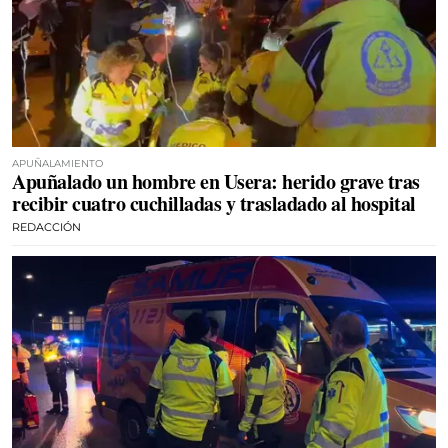
APUÑALAMIENTO
Apuñalado un hombre en Usera: herido grave tras
recibir cuatro cuchilladas y trasladado al hospital
REDACCIÓN