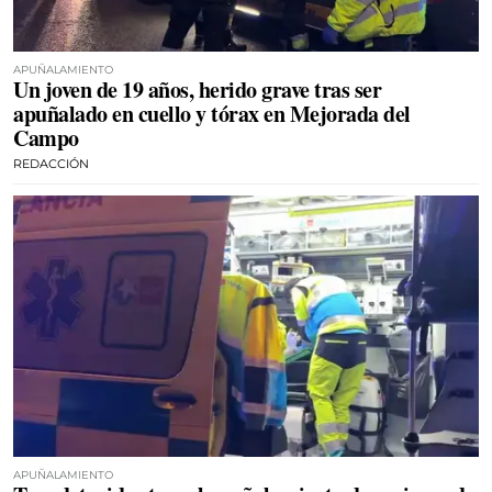
APUÑALAMIENTO
Un joven de 19 años, herido grave tras ser
apuñalado en cuello y tórax en Mejorada del
Campo
REDACCIÓN
APUÑALAMIENTO