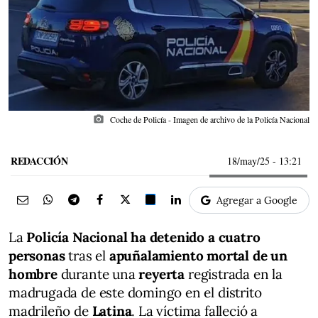
photo_camera
Coche de Policía - Imagen de archivo de la Policía Nacional
REDACCIÓN
18/may/25
- 13:21
Agregar a Google
La
Policía Nacional ha detenido a cuatro
personas
tras el
apuñalamiento mortal de un
hombre
durante una
reyerta
registrada en la
madrugada de este domingo en el distrito
madrileño de
Latina
. La víctima falleció a