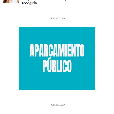
recogida