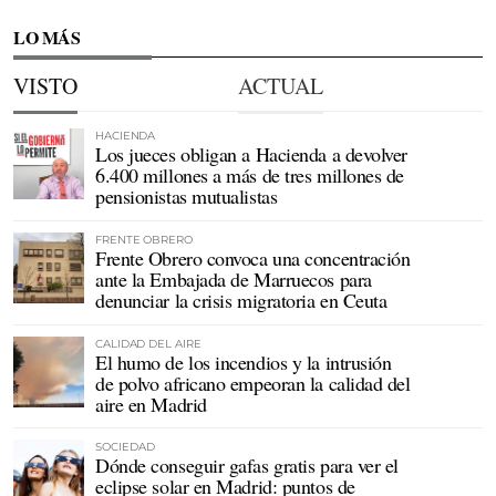
LO MÁS
VISTO
ACTUAL
HACIENDA
Los jueces obligan a Hacienda a devolver
6.400 millones a más de tres millones de
pensionistas mutualistas
FRENTE OBRERO
Frente Obrero convoca una concentración
ante la Embajada de Marruecos para
denunciar la crisis migratoria en Ceuta
CALIDAD DEL AIRE
El humo de los incendios y la intrusión
de polvo africano empeoran la calidad del
aire en Madrid
SOCIEDAD
Dónde conseguir gafas gratis para ver el
eclipse solar en Madrid: puntos de