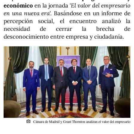
económico
en la jornada '
El valor del empresario
en una nueva era
'. Basándose en un informe de
percepción social, el encuentro analizó la
necesidad de cerrar la brecha de
desconocimiento entre empresa y ciudadanía.
photo_camera
Cámara de Madrid y Grant Thornton analizan el valor del empresario