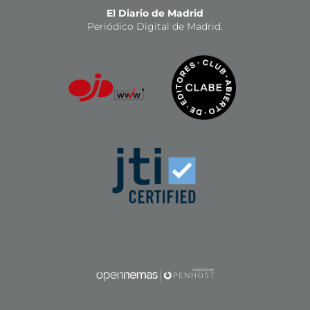
El Diario de Madrid
Periódico Digital de Madrid.