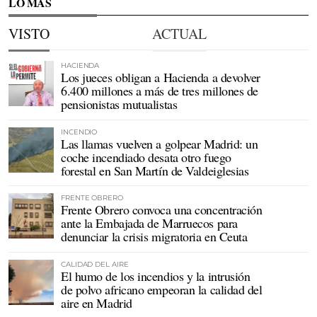
LO MÁS
VISTO
ACTUAL
HACIENDA
Los jueces obligan a Hacienda a devolver
6.400 millones a más de tres millones de
pensionistas mutualistas
INCENDIO
Las llamas vuelven a golpear Madrid: un
coche incendiado desata otro fuego
forestal en San Martín de Valdeiglesias
FRENTE OBRERO
Frente Obrero convoca una concentración
ante la Embajada de Marruecos para
denunciar la crisis migratoria en Ceuta
CALIDAD DEL AIRE
El humo de los incendios y la intrusión
de polvo africano empeoran la calidad del
aire en Madrid