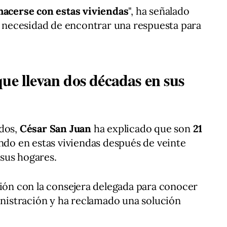
hacerse con estas viviendas
", ha señalado
la necesidad de encontrar una respuesta para
ue llevan dos décadas en sus
ados,
César San Juan
ha explicado que son
21
ndo en estas viviendas después de veinte
sus hogares.
nión con la consejera delegada para conocer
ministración y ha reclamado una solución