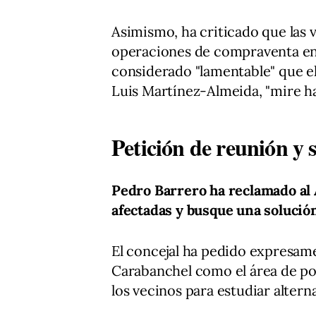
Asimismo, ha criticado que las 
operaciones de compraventa ent
considerado "lamentable" que e
Luis Martínez-Almeida, "mire ha
Petición de reunión y 
Pedro Barrero ha reclamado al 
afectadas y busque una solución
El concejal ha pedido expresame
Carabanchel como el área de po
los vecinos para estudiar alterna