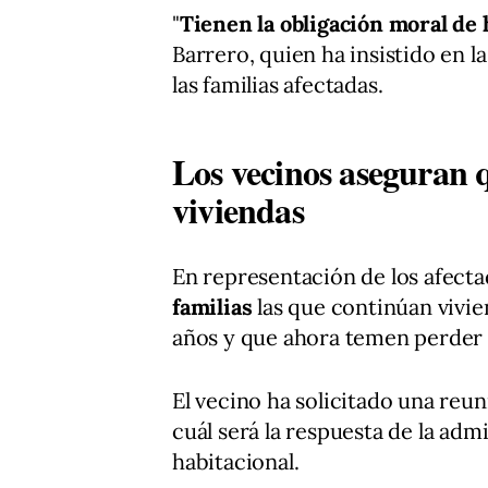
"
Tienen la obligación moral de 
Barrero, quien ha insistido en 
las familias afectadas.
Los vecinos aseguran q
viviendas
En representación de los afect
familias
las que continúan vivie
años y que ahora temen perder 
El vecino ha solicitado una reu
cuál será la respuesta de la ad
habitacional.