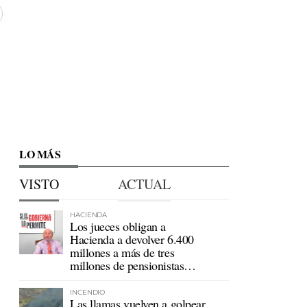
LO MÁS
VISTO
ACTUAL
HACIENDA
Los jueces obligan a
Hacienda a devolver 6.400
millones a más de tres
millones de pensionistas
mutualistas
INCENDIO
Las llamas vuelven a golpear