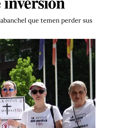
 inversión
arabanchel que temen perder sus