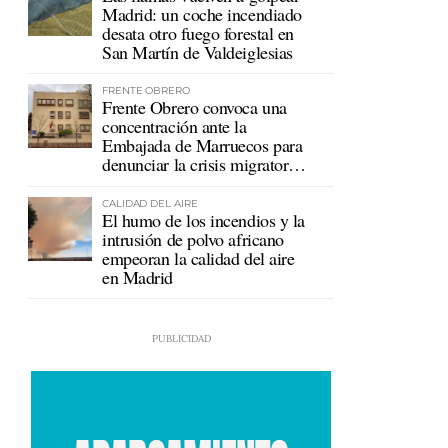
Madrid: un coche incendiado
desata otro fuego forestal en
San Martín de Valdeiglesias
FRENTE OBRERO
Frente Obrero convoca una
concentración ante la
Embajada de Marruecos para
denunciar la crisis migratoria
en Ceuta
CALIDAD DEL AIRE
El humo de los incendios y la
intrusión de polvo africano
empeoran la calidad del aire
en Madrid