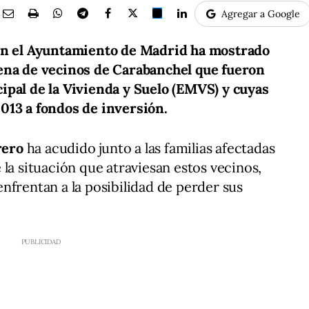
Agregar a Google
 en el Ayuntamiento de Madrid ha mostrado
ena de vecinos de Carabanchel que fueron
ipal de la Vivienda y Suelo (EMVS) y cuyas
013 a fondos de inversión.
rero
ha acudido junto a las familias afectadas
la situación que atraviesan estos vecinos,
nfrentan a la posibilidad de perder sus