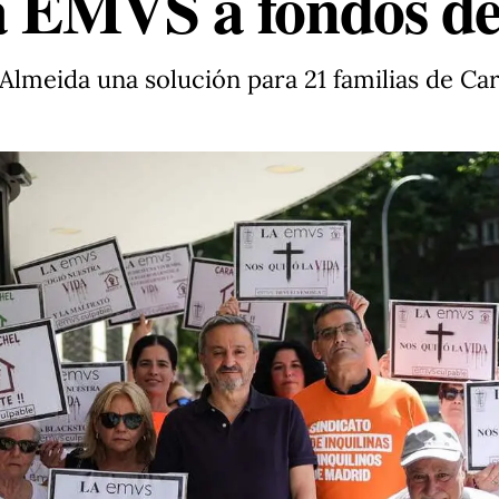
la EMVS a fondos de
Almeida una solución para 21 familias de C