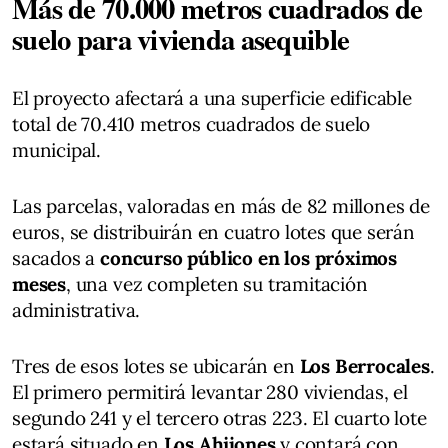
Más de 70.000 metros cuadrados de
suelo para vivienda asequible
El proyecto afectará a una superficie edificable
total de 70.410 metros cuadrados de suelo
municipal.
Las parcelas, valoradas en más de 82 millones de
euros, se distribuirán en cuatro lotes que serán
sacados a
concurso público en los próximos
meses
, una vez completen su tramitación
administrativa.
Tres de esos lotes se ubicarán en
Los Berrocales
.
El primero permitirá levantar 280 viviendas, el
segundo 241 y el tercero otras 223. El cuarto lote
estará situado en
Los Ahijones
y contará con