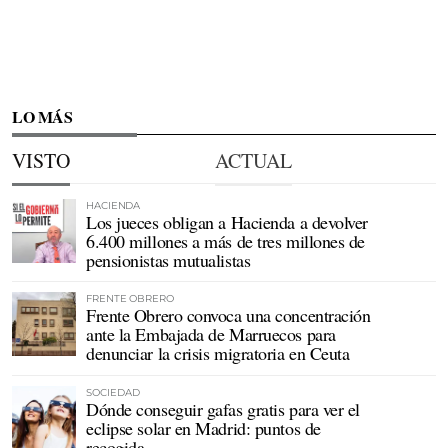
LO MÁS
VISTO
ACTUAL
HACIENDA
Los jueces obligan a Hacienda a devolver
6.400 millones a más de tres millones de
pensionistas mutualistas
FRENTE OBRERO
Frente Obrero convoca una concentración
ante la Embajada de Marruecos para
denunciar la crisis migratoria en Ceuta
SOCIEDAD
Dónde conseguir gafas gratis para ver el
eclipse solar en Madrid: puntos de
recogida