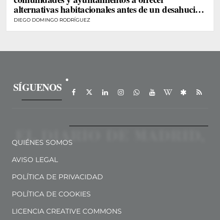
alternativas habitacionales antes de un desahucio
de personas vulnerables
DIEGO DOMINGO RODRÍGUEZ
SÍGUENOS
QUIÉNES SOMOS
AVISO LEGAL
POLÍTICA DE PRIVACIDAD
POLÍTICA DE COOKIES
LICENCIA CREATIVE COMMONS