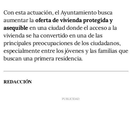
Con esta actuación, el Ayuntamiento busca
aumentar la
oferta de vivienda protegida y
asequible
en una ciudad donde el acceso a la
vivienda se ha convertido en una de las
principales preocupaciones de los ciudadanos,
especialmente entre los jóvenes y las familias que
buscan una primera residencia.
REDACCIÓN