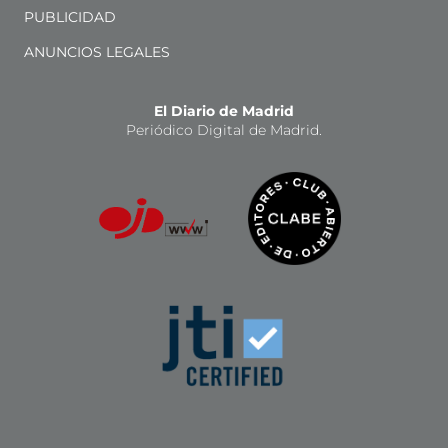
PUBLICIDAD
ANUNCIOS LEGALES
El Diario de Madrid
Periódico Digital de Madrid.