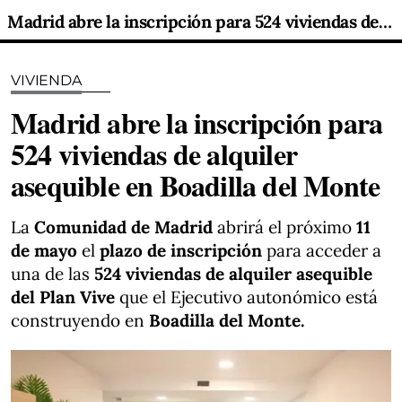
Madrid abre la inscripción para 524 viviendas de alquiler asequible en Boadilla del Monte
VIVIENDA
Madrid abre la inscripción para
524 viviendas de alquiler
asequible en Boadilla del Monte
La
Comunidad de Madrid
abrirá el próximo
11
de mayo
el
plazo de inscripción
para acceder a
una de las
524 viviendas de alquiler asequible
del Plan Vive
que el Ejecutivo autonómico está
construyendo en
Boadilla del Monte.