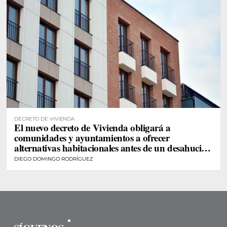
DECRETO DE VIVIENDA
El nuevo decreto de Vivienda obligará a
comunidades y ayuntamientos a ofrecer
alternativas habitacionales antes de un desahucio
de personas vulnerables
DIEGO DOMINGO RODRÍGUEZ