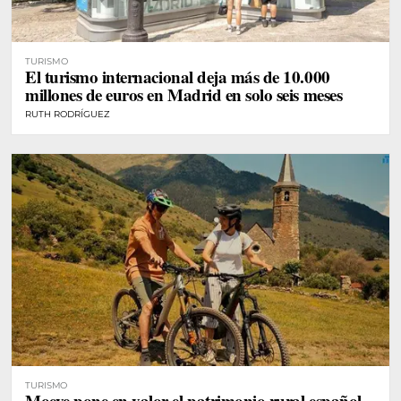
TURISMO
El turismo internacional deja más de 10.000
millones de euros en Madrid en solo seis meses
RUTH RODRÍGUEZ
TURISMO
Moeve pone en valor el patrimonio rural español