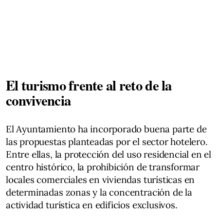
El turismo frente al reto de la
convivencia
El Ayuntamiento ha incorporado buena parte de
las propuestas planteadas por el sector hotelero.
Entre ellas, la protección del uso residencial en el
centro histórico, la prohibición de transformar
locales comerciales en viviendas turísticas en
determinadas zonas y la concentración de la
actividad turística en edificios exclusivos.