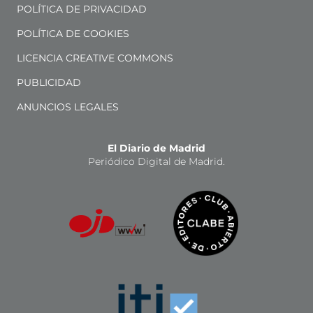
POLÍTICA DE PRIVACIDAD
POLÍTICA DE COOKIES
LICENCIA CREATIVE COMMONS
PUBLICIDAD
ANUNCIOS LEGALES
El Diario de Madrid
Periódico Digital de Madrid.