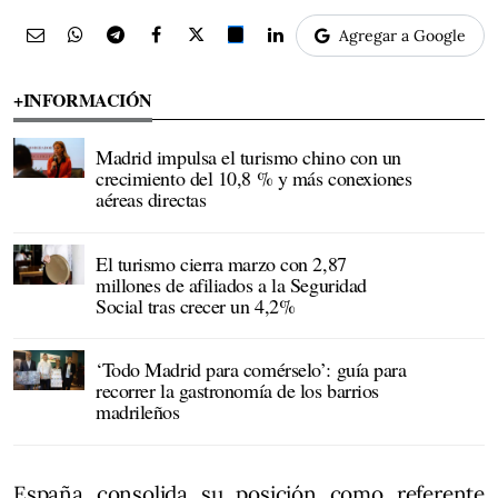
Agregar a Google
+INFORMACIÓN
Madrid impulsa el turismo chino con un
crecimiento del 10,8 % y más conexiones
aéreas directas
El turismo cierra marzo con 2,87
millones de afiliados a la Seguridad
Social tras crecer un 4,2%
‘Todo Madrid para comérselo’: guía para
recorrer la gastronomía de los barrios
madrileños
España consolida su posición como referente