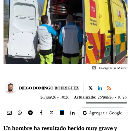
photo_camera
Emergencias Madrid
DIEGO DOMINGO RODRÍGUEZ
Actualizado:
26/jun/26
- 10:26
26/jun/26 - 10:26
Agregar a Google
Un hombre ha resultado herido muy grave y