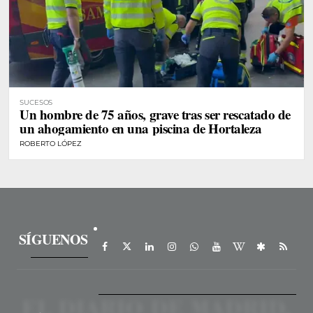
SUCESOS
Un hombre de 75 años, grave tras ser rescatado de
un ahogamiento en una piscina de Hortaleza
ROBERTO LÓPEZ
SÍGUENOS