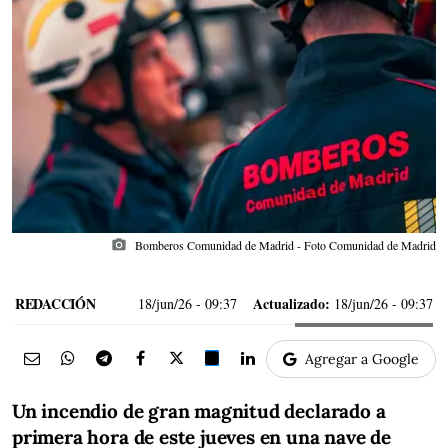
photo_camera
Bomberos Comunidad de Madrid - Foto Comunidad de Madrid
REDACCIÓN
Actualizado:
18/jun/26
- 09:37
18/jun/26 - 09:37
Agregar a Google
Un incendio de gran magnitud declarado a
primera hora de este jueves en una nave de