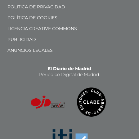
POLÍTICA DE PRIVACIDAD
POLÍTICA DE COOKIES
LICENCIA CREATIVE COMMONS
PUBLICIDAD
ANUNCIOS LEGALES
El Diario de Madrid
Periódico Digital de Madrid.