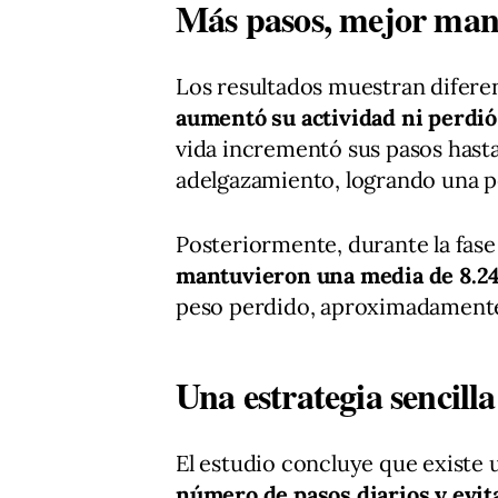
Más pasos, mejor man
Los resultados muestran diferen
aumentó su actividad ni perdió
vida incrementó sus pasos hast
adelgazamiento, logrando una 
Posteriormente, durante la fase
mantuvieron una media de 8.24
peso perdido, aproximadamen
Una estrategia sencilla
El estudio concluye que existe 
número de pasos diarios y evit