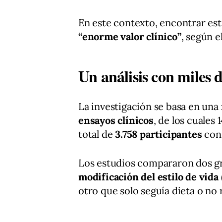
En este contexto, encontrar es
“enorme valor clínico”
, según e
Un análisis con miles 
La investigación se basa en una
ensayos clínicos
, de los cuales 
total de
3.758 participantes
con 
Los estudios compararon dos g
modificación del estilo de vida
otro que solo seguía dieta o no 