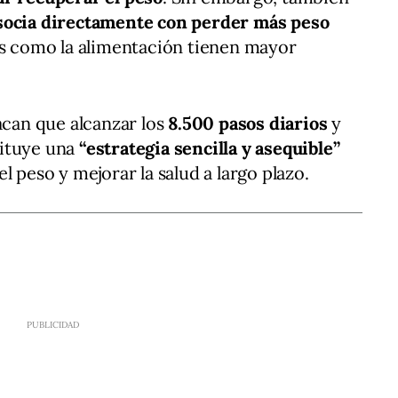
socia directamente con perder más peso
es como la alimentación tienen mayor
acan que alcanzar los
8.500 pasos diarios
y
tituye una
“estrategia sencilla y asequible”
l peso y mejorar la salud a largo plazo.