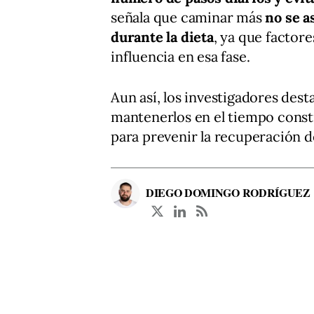
señala que caminar más
no se a
durante la dieta
, ya que factor
influencia en esa fase.
Aun así, los investigadores dest
mantenerlos en el tiempo cons
para prevenir la recuperación de
DIEGO DOMINGO RODRÍGUEZ