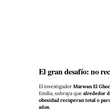
El gran desafío: no re
El investigador
Marwan El Gho
Emilia, subraya que
alrededor d
obesidad recuperan total o parc
años
.