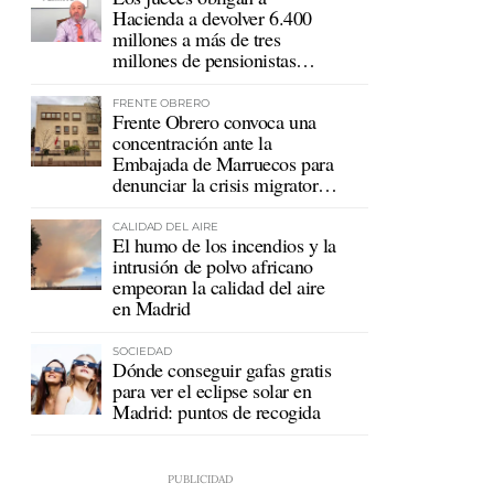
Hacienda a devolver 6.400
millones a más de tres
millones de pensionistas
mutualistas
FRENTE OBRERO
Frente Obrero convoca una
concentración ante la
Embajada de Marruecos para
denunciar la crisis migratoria
en Ceuta
CALIDAD DEL AIRE
El humo de los incendios y la
intrusión de polvo africano
empeoran la calidad del aire
en Madrid
SOCIEDAD
Dónde conseguir gafas gratis
para ver el eclipse solar en
Madrid: puntos de recogida