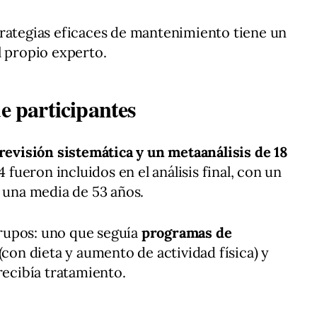
trategias eficaces de mantenimiento tiene un
l propio experto.
de participantes
revisión sistemática y un metaanálisis de 18
14 fueron incluidos en el análisis final, con un
una media de 53 años.
rupos: uno que seguía
programas de
(con dieta y aumento de actividad física) y
recibía tratamiento.