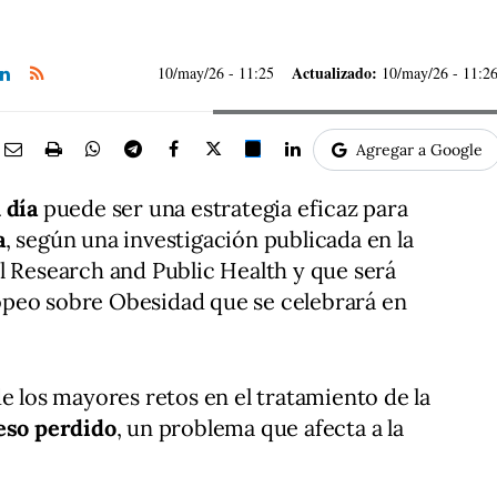
Actualizado:
10/may/26
- 11:25
10/may/26 - 11:2
Agregar a Google
 día
puede ser una estrategia eficaz para
a
, según una investigación publicada en la
l Research and Public Health y que será
peo sobre Obesidad que se celebrará en
e los mayores retos en el tratamiento de la
peso perdido
, un problema que afecta a la