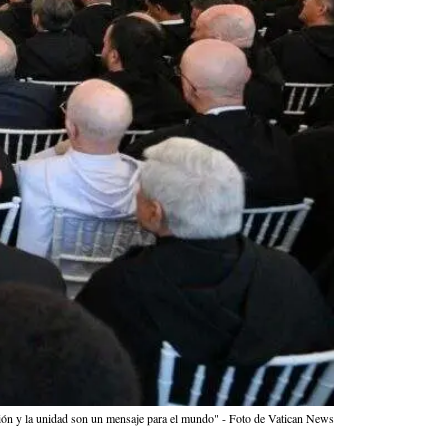
unión y la unidad son un mensaje para el mundo" - Foto de Vatican News