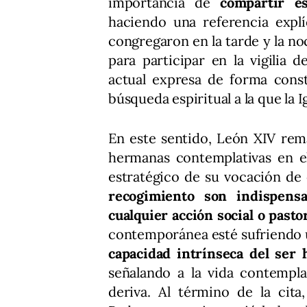
importancia de
compartir e
haciendo una referencia explí
congregaron en la tarde y la no
para participar en la vigilia 
actual expresa de forma cons
búsqueda espiritual a la que la I
En este sentido, León XIV rem
hermanas contemplativas en el
estratégico de su vocación d
recogimiento son indispens
cualquier acción social o pasto
contemporánea esté sufriendo
capacidad intrínseca del ser
señalando a la vida contempla
deriva. Al término de la cita,