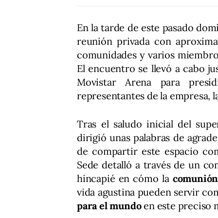
En la tarde de este pasado domi
reunión privada con aproxima
comunidades y varios miembros 
El encuentro se llevó a cabo ju
Movistar Arena para presidi
representantes de la empresa, la
Tras el saludo inicial del sup
dirigió unas palabras de agrade
de compartir este espacio com
Sede detalló a través de un co
hincapié en cómo la
comunió
vida agustina pueden servir c
para el mundo
en este preciso 