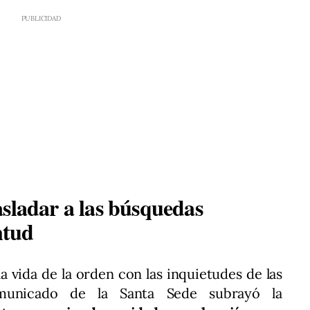
asladar a las búsquedas
ntud
la vida de la orden con las inquietudes de las
omunicado de la Santa Sede subrayó la