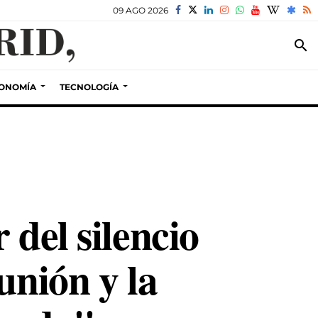
09 AGO 2026
search
ONOMÍA
TECNOLOGÍA
 del silencio
unión y la