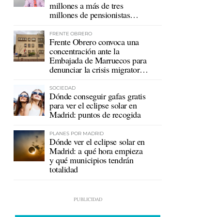
millones a más de tres
millones de pensionistas
mutualistas
FRENTE OBRERO
Frente Obrero convoca una
concentración ante la
Embajada de Marruecos para
denunciar la crisis migratoria
en Ceuta
SOCIEDAD
Dónde conseguir gafas gratis
para ver el eclipse solar en
Madrid: puntos de recogida
PLANES POR MADRID
Dónde ver el eclipse solar en
Madrid: a qué hora empieza
y qué municipios tendrán
totalidad