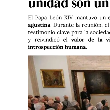
unidad son un
El Papa León XIV mantuvo un 
agustina
. Durante la reunión, e
testimonio clave para la socieda
y reivindicó el
valor de la v
introspección humana
.