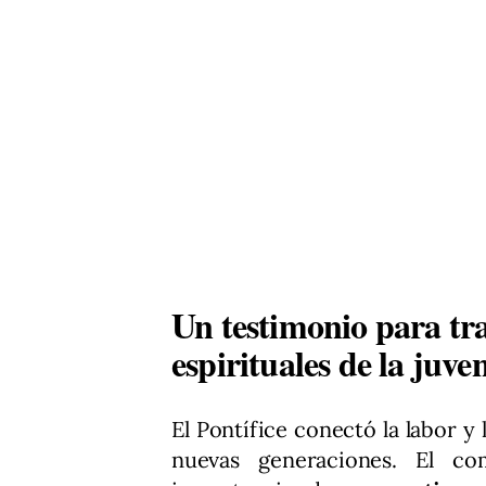
Un testimonio para tr
espirituales de la juve
El Pontífice conectó la labor y 
nuevas generaciones. El c