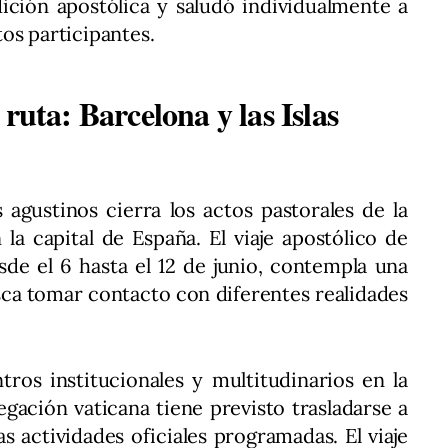
ición apostólica y saludó individualmente a
os participantes.
ruta: Barcelona y las Islas
 agustinos cierra los actos pastorales de la
la capital de España. El viaje apostólico de
de el 6 hasta el 12 de junio, contempla una
ca tomar contacto con diferentes realidades
ros institucionales y multitudinarios en la
egación vaticana tiene previsto trasladarse a
s actividades oficiales programadas. El viaje