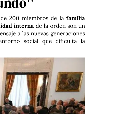
mundo"
 de 200 miembros de la
familia
idad interna
de la orden son un
mensaje a las nuevas generaciones
ntorno social que dificulta la