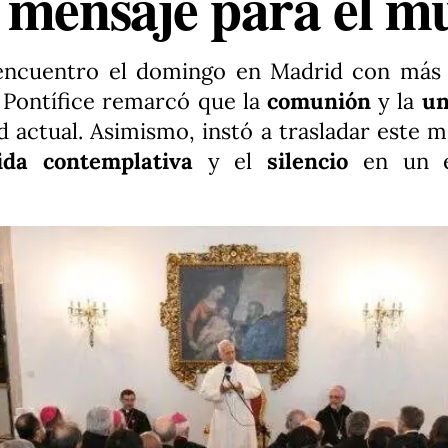
 mensaje para el 
encuentro el domingo en Madrid con más
l Pontífice remarcó que la
comunión
y la
un
d actual. Asimismo, instó a trasladar este 
ida contemplativa
y el
silencio
en un e