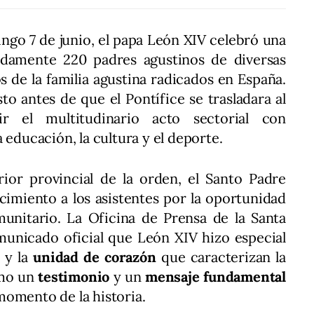
ngo 7 de junio, el papa León XIV celebró una
damente 220 padres agustinos de diversas
de la familia agustina radicados en España.
sto antes de que el Pontífice se trasladara al
r el multitudinario acto sectorial con
 educación, la cultura y el deporte.
erior provincial de la orden, el Santo Padre
cimiento a los asistentes por la oportunidad
unitario. La Oficina de Prensa de la Santa
municado oficial que León XIV hizo especial
n
y la
unidad de corazón
que caracterizan la
omo un
testimonio
y un
mensaje fundamental
momento de la historia.