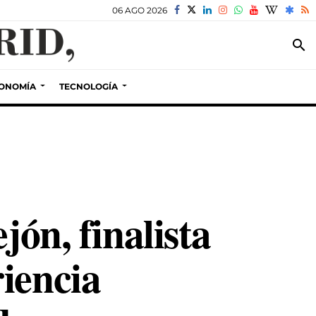
06 AGO 2026
search
ONOMÍA
TECNOLOGÍA
jón, finalista
iencia