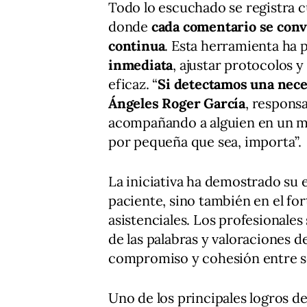
Todo lo escuchado se registra 
donde
cada comentario se conv
continua
. Esta herramienta ha
inmediata
, ajustar protocolos 
eficaz. “
Si detectamos una nec
Ángeles Roger García
, respons
acompañando a alguien en un mo
por pequeña que sea, importa”.
La iniciativa ha demostrado su e
paciente, sino también en el fo
asistenciales. Los profesionales
de las palabras y valoraciones d
compromiso y cohesión entre se
Uno de los principales logros d