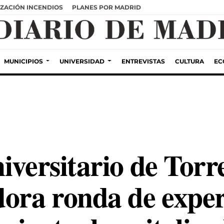
ZACIÓN INCENDIOS
PLANES POR MADRID
MUNICIPIOS
UNIVERSIDAD
ENTREVISTAS
CULTURA
EC
iversitario de Torre
dora ronda de exper