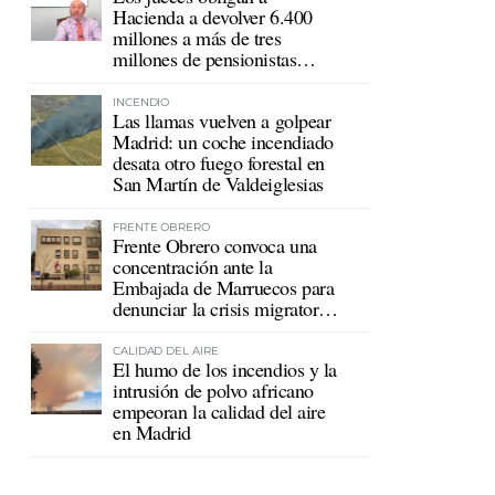
Hacienda a devolver 6.400
millones a más de tres
millones de pensionistas
mutualistas
INCENDIO
Las llamas vuelven a golpear
Madrid: un coche incendiado
desata otro fuego forestal en
San Martín de Valdeiglesias
FRENTE OBRERO
Frente Obrero convoca una
concentración ante la
Embajada de Marruecos para
denunciar la crisis migratoria
en Ceuta
CALIDAD DEL AIRE
El humo de los incendios y la
intrusión de polvo africano
empeoran la calidad del aire
en Madrid