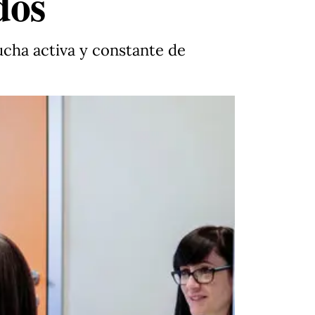
dos
cucha activa y constante de