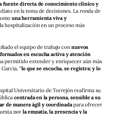
a fuente directa de conocimiento clínico y
diato en la toma de decisiones. La ronda de
 como
una herramienta viva y
 la hospitalización en un proceso más
pliado el equipo de trabajo con
nuevos
formados en escucha activa y atención
 ha permitido extender y enriquecer aún más
 García, “
lo que se escucha, se registra; y lo
pital Universitario de Torrejón reafirma su
ública
centrada en la persona, sensible a su
uar de manera ágil y coordinada
para ofrecer
puesta por
la empatía, la presencia y la