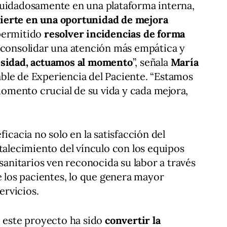
cuidadosamente en una plataforma interna,
ierte en una oportunidad de mejora
 permitido
resolver incidencias de forma
y consolidar una atención más empática y
esidad, actuamos al momento
”, señala
María
able de Experiencia del Paciente. “Estamos
mento crucial de su vida y cada mejora,
ficacia no solo en la satisfacción del
rtalecimiento del vínculo con los equipos
 sanitarios ven reconocida su labor a través
e los pacientes, lo que genera mayor
rvicios.
e este proyecto ha sido
convertir la