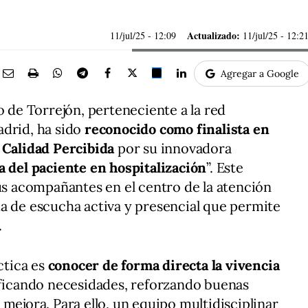
Actualizado:
11/jul/25
- 12:09
11/jul/25 - 12:2
Agregar a Google
o de Torrejón, perteneciente a la red
adrid, ha sido
reconocido como finalista en
 Calidad Percibida
por su innovadora
 del paciente en hospitalización
”. Este
sus acompañantes en el centro de la atención
a de escucha activa y presencial que permite
.
ctica es
conocer de forma directa la vivencia
ificando necesidades, reforzando buenas
mejora. Para ello, un equipo multidisciplinar