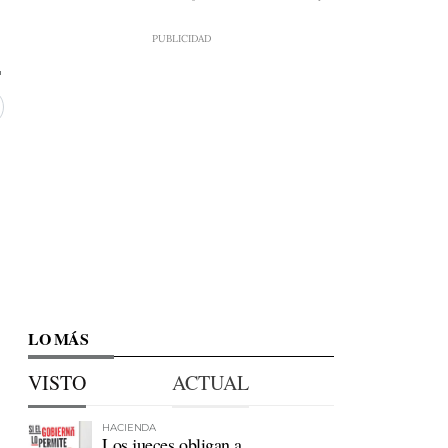
1
LO MÁS
VISTO
ACTUAL
HACIENDA
Los jueces obligan a