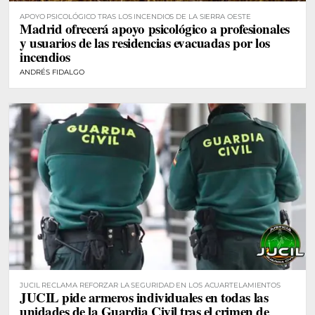
APOYO PSICOLÓGICO TRAS LOS INCENDIOS DE LA SIERRA OESTE
Madrid ofrecerá apoyo psicológico a profesionales
y usuarios de las residencias evacuadas por los
incendios
ANDRÉS FIDALGO
JUCIL RECLAMA REFORZAR LA SEGURIDAD EN LOS ACUARTELAMIENTOS
JUCIL pide armeros individuales en todas las
unidades de la Guardia Civil tras el crimen de