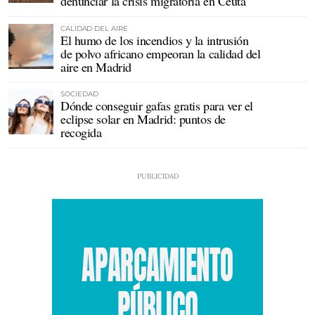
denunciar la crisis migratoria en Ceuta
CALIDAD DEL AIRE
El humo de los incendios y la intrusión
de polvo africano empeoran la calidad del
aire en Madrid
SOCIEDAD
Dónde conseguir gafas gratis para ver el
eclipse solar en Madrid: puntos de
recogida