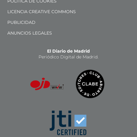
POLÍTICA DE COOKIES
LICENCIA CREATIVE COMMONS
PUBLICIDAD
ANUNCIOS LEGALES
El Diario de Madrid
Periódico Digital de Madrid.