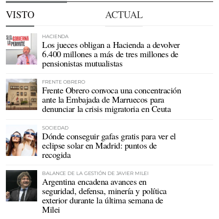
VISTO
ACTUAL
HACIENDA
Los jueces obligan a Hacienda a devolver
6.400 millones a más de tres millones de
pensionistas mutualistas
FRENTE OBRERO
Frente Obrero convoca una concentración
ante la Embajada de Marruecos para
denunciar la crisis migratoria en Ceuta
SOCIEDAD
Dónde conseguir gafas gratis para ver el
eclipse solar en Madrid: puntos de
recogida
BALANCE DE LA GESTIÓN DE JAVIER MILEI
Argentina encadena avances en
seguridad, defensa, minería y política
exterior durante la última semana de
Milei