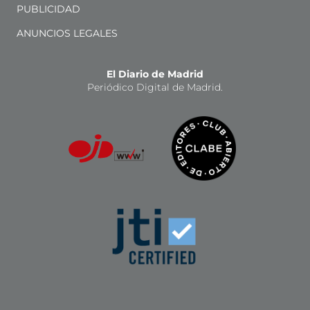
PUBLICIDAD
ANUNCIOS LEGALES
El Diario de Madrid
Periódico Digital de Madrid.