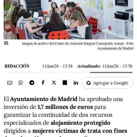
photo_camera
Imagen de archivo del Centro de Atención Integral Concepción Arenal - Foto
Ayuntamiento de Madrid
REDACCIÓN
Actualizado:
11/jun/26
- 13:58
11/jun/26 - 13:58
Agregar a Google
El
Ayuntamiento de Madrid
ha aprobado una
inversión de
1,7 millones de euros
para
garantizar la continuidad de dos recursos
especializados de
alojamiento protegido
dirigidos a
mujeres víctimas de trata con fines