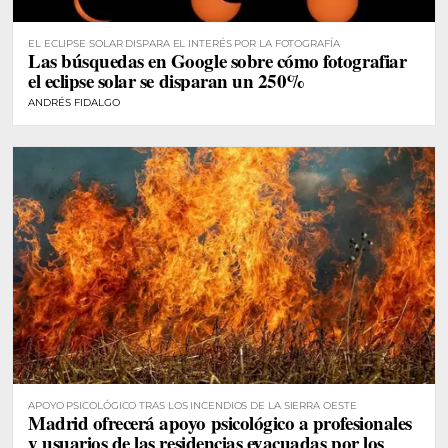
EL ECLIPSE SOLAR DISPARA EL INTERÉS POR LA FOTOGRAFÍA
Las búsquedas en Google sobre cómo fotografiar
el eclipse solar se disparan un 250%
ANDRÉS FIDALGO
APOYO PSICOLÓGICO TRAS LOS INCENDIOS DE LA SIERRA OESTE
Madrid ofrecerá apoyo psicológico a profesionales
y usuarios de las residencias evacuadas por los