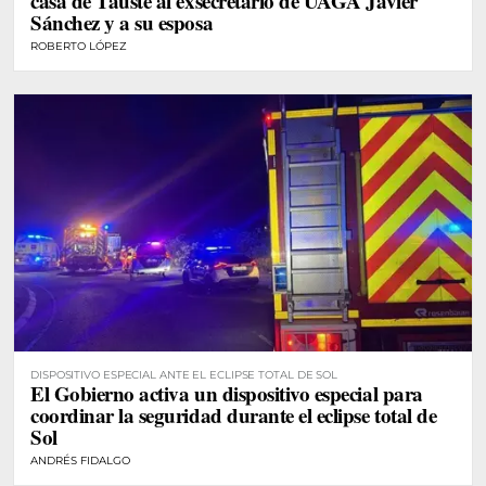
casa de Tauste al exsecretario de UAGA Javier
Sánchez y a su esposa
ROBERTO LÓPEZ
DISPOSITIVO ESPECIAL ANTE EL ECLIPSE TOTAL DE SOL
El Gobierno activa un dispositivo especial para
coordinar la seguridad durante el eclipse total de
Sol
ANDRÉS FIDALGO