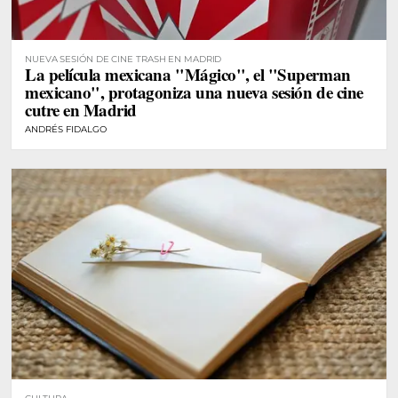
NUEVA SESIÓN DE CINE TRASH EN MADRID
La película mexicana "Mágico", el "Superman
mexicano", protagoniza una nueva sesión de cine
cutre en Madrid
ANDRÉS FIDALGO