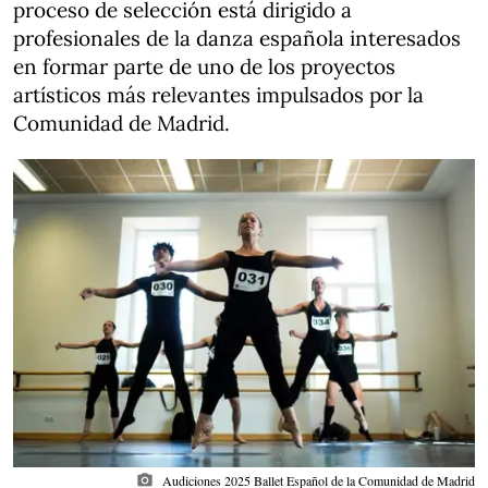
proceso de selección está dirigido a
profesionales de la danza española interesados
en formar parte de uno de los proyectos
artísticos más relevantes impulsados por la
Comunidad de Madrid.
photo_camera
Audiciones 2025 Ballet Español de la Comunidad de Madrid