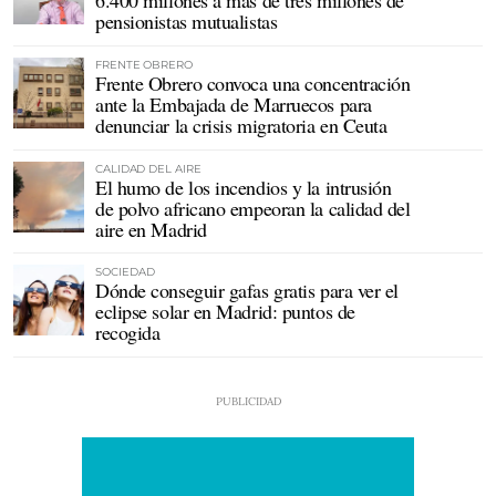
6.400 millones a más de tres millones de
pensionistas mutualistas
FRENTE OBRERO
Frente Obrero convoca una concentración
ante la Embajada de Marruecos para
denunciar la crisis migratoria en Ceuta
CALIDAD DEL AIRE
El humo de los incendios y la intrusión
de polvo africano empeoran la calidad del
aire en Madrid
SOCIEDAD
Dónde conseguir gafas gratis para ver el
eclipse solar en Madrid: puntos de
recogida