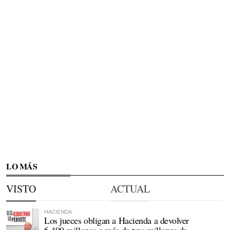
LO MÁS
VISTO
ACTUAL
HACIENDA
Los jueces obligan a Hacienda a devolver