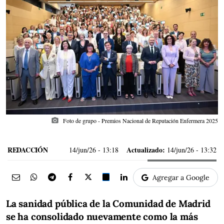
photo_camera
Foto de grupo - Premios Nacional de Reputación Enfermera 2025
REDACCIÓN
Actualizado:
14/jun/26
- 13:18
14/jun/26 - 13:32
Agregar a Google
La sanidad pública de la Comunidad de Madrid
se ha consolidado nuevamente como la más