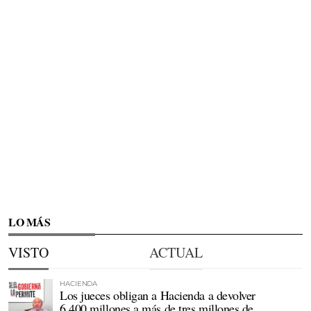
LO MÁS
VISTO
ACTUAL
HACIENDA
Los jueces obligan a Hacienda a devolver
6.400 millones a más de tres millones de