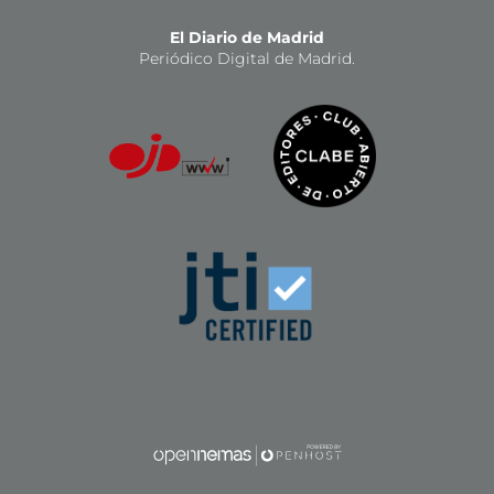
El Diario de Madrid
Periódico Digital de Madrid.