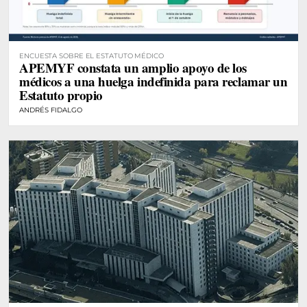
ENCUESTA SOBRE EL ESTATUTO MÉDICO
APEMYF constata un amplio apoyo de los
médicos a una huelga indefinida para reclamar un
Estatuto propio
ANDRÉS FIDALGO