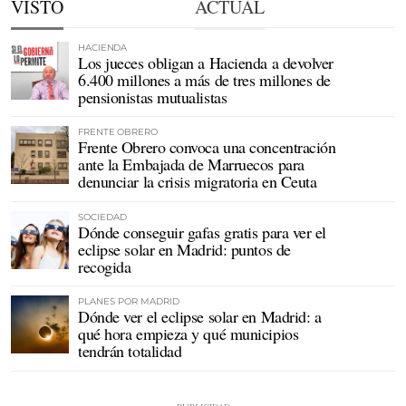
VISTO
ACTUAL
HACIENDA
Los jueces obligan a Hacienda a devolver
6.400 millones a más de tres millones de
pensionistas mutualistas
FRENTE OBRERO
Frente Obrero convoca una concentración
ante la Embajada de Marruecos para
denunciar la crisis migratoria en Ceuta
SOCIEDAD
Dónde conseguir gafas gratis para ver el
eclipse solar en Madrid: puntos de
recogida
PLANES POR MADRID
Dónde ver el eclipse solar en Madrid: a
qué hora empieza y qué municipios
tendrán totalidad