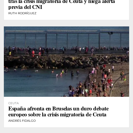
tras la crisis migratoria de Ceuta y niega alerta
previa del CNI
RUTH RODRÍGUEZ
CEUTA
España afronta en Bruselas un duro debate
europeo sobre la crisis migratoria de Ceuta
ANDRÉS FIDALGO