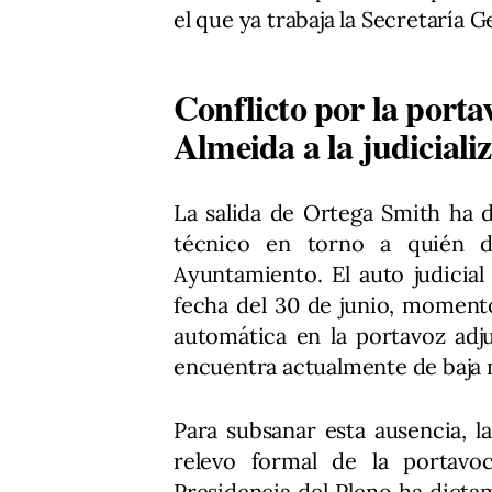
el que ya trabaja la Secretaría G
Conflicto por la portav
Almeida a la judiciali
La salida de Ortega Smith ha 
técnico en torno a quién d
Ayuntamiento. El auto judicial
fecha del 30 de junio, moment
automática en la portavoz adju
encuentra actualmente de baja 
Para subsanar esta ausencia, la
relevo formal de la portavo
Presidencia del Pleno ha dict