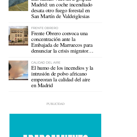
Madrid: un coche incendiado
desata otro fuego forestal en
San Martín de Valdeiglesias
FRENTE OBRERO
Frente Obrero convoca una
concentración ante la
Embajada de Marruecos para
denunciar la crisis migratoria
en Ceuta
CALIDAD DEL AIRE
El humo de los incendios y la
intrusión de polvo africano
empeoran la calidad del aire
en Madrid