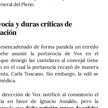
eneral del Pleno.
ocía y duras críticas de
zación
desencadenado de forma paralela un enredo
ebe asumir la portavocía de Vox en el
 que denegó las cautelares al concejal tiene
o en el cual la portavocía recayó de manera
nta, Carla Toscano. Sin embargo, la edil se
médica.
 dirección de Vox notificó al consistorio el
cía en favor de Ignacio Ansaldo, pero la
aminado que
dicha petición carece de validez