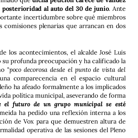
 posterioridad al auto del 30 de junio
. Ante
mportante incertidumbre sobre qué miembros
s comisiones plenarias que arrancan en dos
de los acontecimientos, el alcalde José Luis
su profunda preocupación y ha calificado la
mo "
poco decorosa desde el punto de vista del
 una comparecencia en el espacio cultural
ileño ha afeado formalmente a los implicados
a vida política municipal, aseverando de forma
 el futuro de un grupo municipal se esté
lmeida ha pedido una reflexión interna a los
ección de Vox para que demuestren altura de
normalidad operativa de las sesiones del Pleno