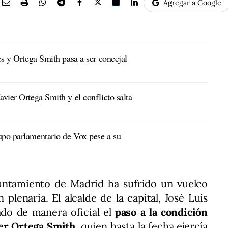
Agregar a Google
res y Ortega Smith pasa a ser concejal
avier Ortega Smith y el conflicto salta
upo parlamentario de Vox pese a su
untamiento de Madrid ha sufrido un vuelco
 plenaria. El alcalde de la capital, José Luis
do de manera oficial el
paso a la condición
ier Ortega Smith
, quien hasta la fecha ejercía