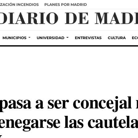
ZACIÓN INCENDIOS
PLANES POR MADRID
MUNICIPIOS
UNIVERSIDAD
ENTREVISTAS
CULTURA
EC
asa a ser concejal 
negarse las cautela