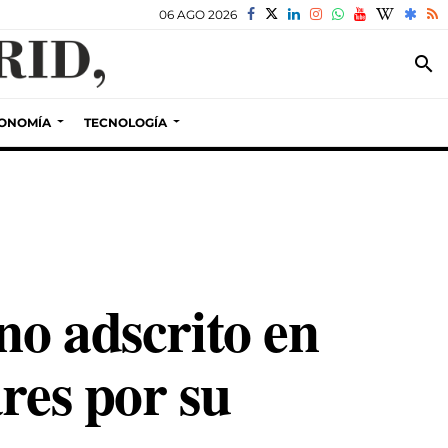
06 AGO 2026
search
ONOMÍA
TECNOLOGÍA
no adscrito en
res por su