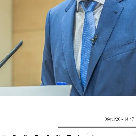
06/jul/26
- 14:47