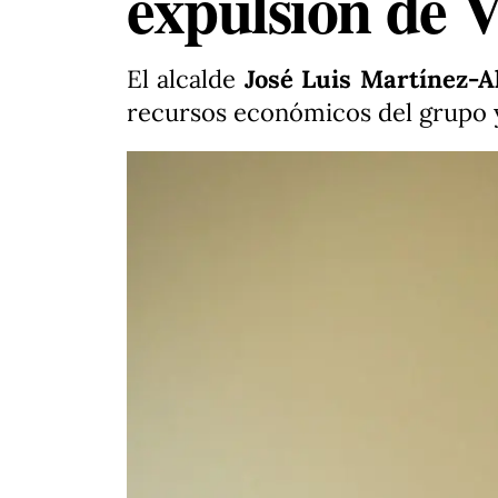
expulsión de 
El alcalde
José Luis Martínez-A
recursos económicos del grupo y 