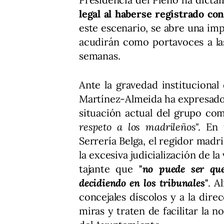
legal al haberse registrado con
este escenario, se abre una i
acudirán como portavoces a la
semanas.
Ante la gravedad institucional 
Martínez-Almeida ha expresado 
situación actual del grupo co
respeto a los madrileños
". En
Serrería Belga, el regidor madr
la excesiva judicialización de l
tajante que
"
no puede ser que
decidiendo en los tribunales
"
. A
concejales díscolos y a la dir
miras y traten de facilitar la 