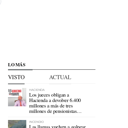
LO MÁS
VISTO
ACTUAL
HACIENDA
Los jueces obligan a
Hacienda a devolver 6.400
millones a más de tres
millones de pensionistas
mutualistas
INCENDIO
Las llamas vuelven a golpear