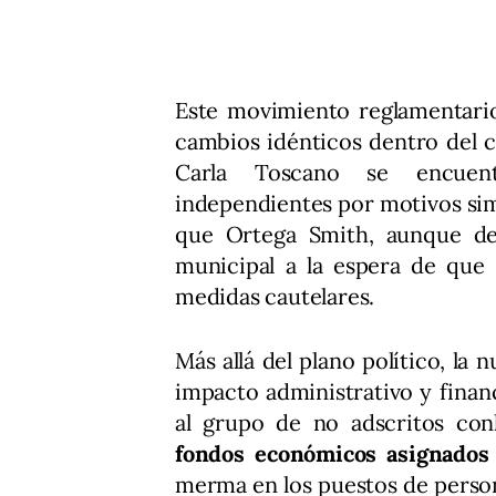
Este movimiento reglamentario
cambios idénticos dentro del c
Carla Toscano se encuent
independientes por motivos sim
que Ortega Smith, aunque d
municipal a la espera de que 
medidas cautelares.
Más allá del plano político, la
impacto administrativo y financ
al grupo de no adscritos con
fondos económicos asignados
merma en los puestos de persona