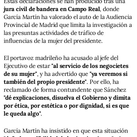
Estas declaraciones se han producido tras una
jura civil de bandera en Campo Real
, donde
García Martín ha valorado el auto de la Audiencia
Provincial de Madrid que limita la investigación a
las presuntas actividades de tráfico de
influencias de la mujer del presidente.
El portavoz madrileño ha acusado al jefe del
Ejecutivo de estar
"al servicio de los negocietes
de su mujer"
, y ha advertido que
"ya veremos si
también del propio presidente"
. Por ello, ha
reclamado de forma contundente que Sánchez
"dé explicaciones, disuelva el Gobierno y dimita
por ética, por estética o por dignidad, si es que
le queda algo"
.
García Martín ha insistido en que esta situación