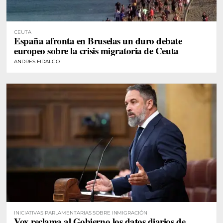
CEUTA
España afronta en Bruselas un duro debate
europeo sobre la crisis migratoria de Ceuta
ANDRÉS FIDALGO
INICIATIVAS PARLAMENTARIAS SOBRE INMIGRACIÓN
Vox reclama al Gobierno los datos diarios de