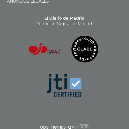
ANUNCIOS LEGALES
El Diario de Madrid
Periódico Digital de Madrid.