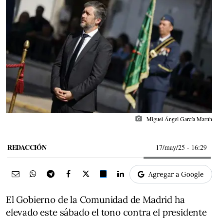
photo_camera
Miguel Ángel García Martín
REDACCIÓN
17/may/25
- 16:29
Agregar a Google
El Gobierno de la Comunidad de Madrid ha
elevado este sábado el tono contra el presidente