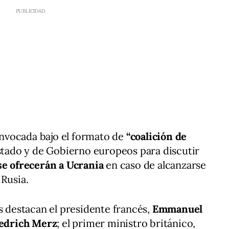
convocada bajo el formato de
“coalición de
Estado y de Gobierno europeos para discutir
se ofrecerán a Ucrania
en caso de alcanzarse
 Rusia.
s destacan el presidente francés,
Emmanuel
edrich Merz
; el primer ministro británico,