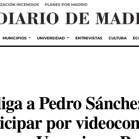
ZACIÓN INCENDIOS
PLANES POR MADRID
MUNICIPIOS
UNIVERSIDAD
ENTREVISTAS
CULTURA
EC
iga a Pedro Sánche
cipar por videocon