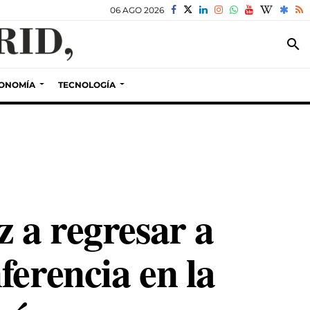
06 AGO 2026
search
ONOMÍA
TECNOLOGÍA
z a regresar a
ferencia en la