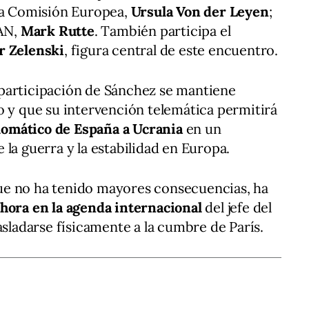
 la Comisión Europea,
Ursula Von der Leyen
;
TAN,
Mark Rutte
. También participa el
r Zelenski
, figura central de este encuentro.
participación de Sánchez se mantiene
o y que su intervención telemática permitirá
plomático de España a Ucrania
en un
la guerra y la estabilidad en Europa.
 que no ha tenido mayores consecuencias, ha
 hora en la agenda internacional
del jefe del
asladarse físicamente a la cumbre de París.