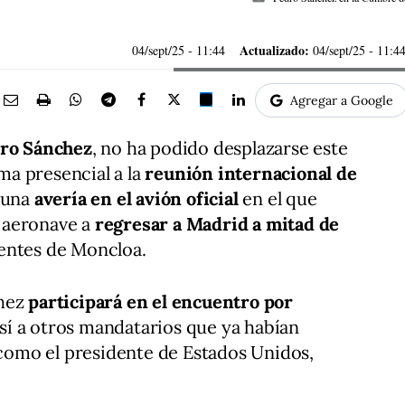
Actualizado:
04/sept/25
- 11:44
04/sept/25 - 11:4
Agregar a Google
ro Sánchez
, no ha podido desplazarse este
rma presencial a la
reunión internacional de
 una
avería en el avión oficial
en el que
a aeronave a
regresar a Madrid a mitad de
entes de Moncloa.
chez
participará en el encuentro por
sí a otros mandatarios que ya habían
, como el presidente de Estados Unidos,