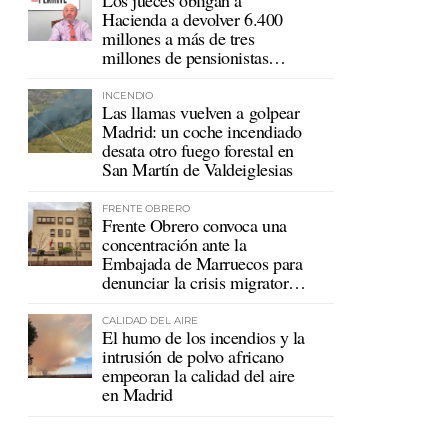
Hacienda a devolver 6.400
millones a más de tres
millones de pensionistas
mutualistas
INCENDIO
Las llamas vuelven a golpear
Madrid: un coche incendiado
desata otro fuego forestal en
San Martín de Valdeiglesias
FRENTE OBRERO
Frente Obrero convoca una
concentración ante la
Embajada de Marruecos para
denunciar la crisis migratoria
en Ceuta
CALIDAD DEL AIRE
El humo de los incendios y la
intrusión de polvo africano
empeoran la calidad del aire
en Madrid