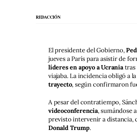
REDACCIÓN
El presidente del Gobierno,
Ped
jueves a París para asistir de fo
líderes en apoyo a Ucrania
tras
viajaba. La incidencia obligó a l
trayecto
, según confirmaron fu
A pesar del contratiempo, Sán
videoconferencia
, sumándose a
previsto intervenir a distancia
Donald Trump
.