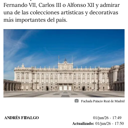
Fernando VII, Carlos III o Alfonso XII y admirar
una de las colecciones artísticas y decorativas
más importantes del país.
photo_camera
Fachada Palacio Real de Madrid
ANDRÉS FIDALGO
01/jun/26
- 17:49
Actualizado:
01/jun/26 - 17:50