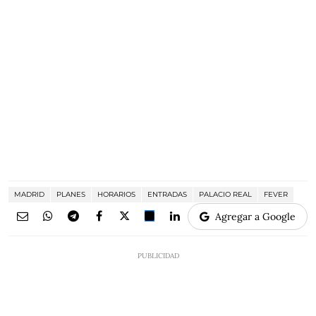
MADRID
PLANES
HORARIOS
ENTRADAS
PALACIO REAL
FEVER
Agregar a Google