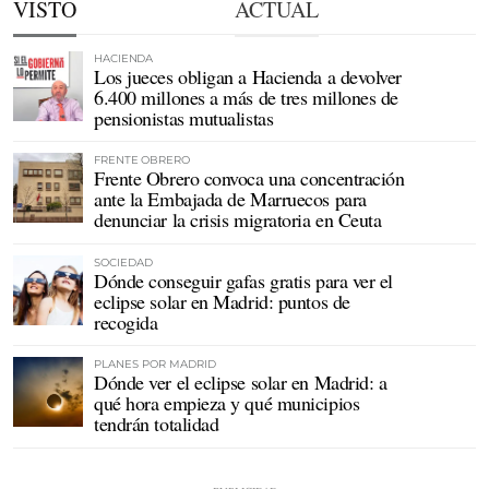
VISTO
ACTUAL
HACIENDA
Los jueces obligan a Hacienda a devolver
6.400 millones a más de tres millones de
pensionistas mutualistas
FRENTE OBRERO
Frente Obrero convoca una concentración
ante la Embajada de Marruecos para
denunciar la crisis migratoria en Ceuta
SOCIEDAD
Dónde conseguir gafas gratis para ver el
eclipse solar en Madrid: puntos de
recogida
PLANES POR MADRID
Dónde ver el eclipse solar en Madrid: a
qué hora empieza y qué municipios
tendrán totalidad