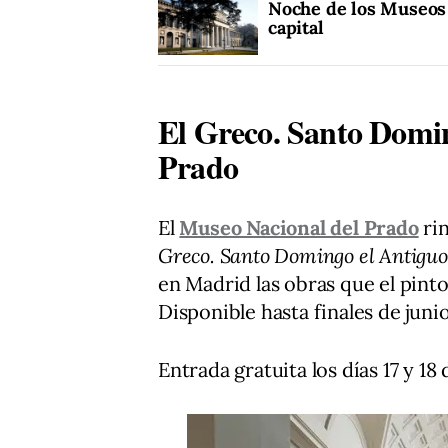
Noche de los Museos 
capital
El Greco. Santo Domin
Prado
El
Museo Nacional del Prado
ri
Greco. Santo Domingo el Antiguo
en Madrid las obras que el pint
Disponible hasta finales de junio
Entrada gratuita los días 17 y 18