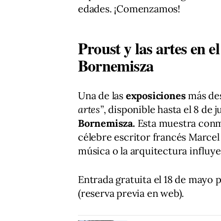
edades. ¡Comenzamos!
Proust y las artes en 
Bornemisza
Una de las
exposiciones
más des
artes”
, disponible hasta el 8 de j
Bornemisza.
Esta muestra conm
célebre escritor francés Marcel
música o la arquitectura influy
Entrada gratuita el 18 de mayo 
(reserva previa en web).