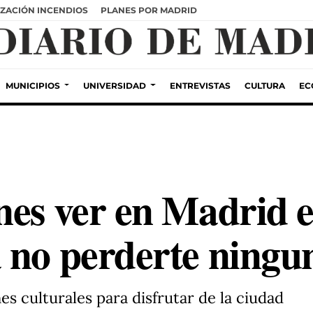
ZACIÓN INCENDIOS
PLANES POR MADRID
MUNICIPIOS
UNIVERSIDAD
ENTREVISTAS
CULTURA
EC
nes ver en Madrid 
 no perderte ningu
nes culturales para disfrutar de la ciudad