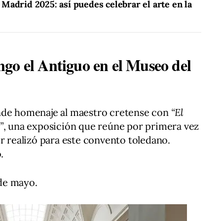
Madrid 2025: así puedes celebrar el arte en la
go el Antiguo en el Museo del
nde homenaje al maestro cretense con
“El
”
, una exposición que reúne por primera vez
or realizó para este convento toledano.
.
 de mayo.