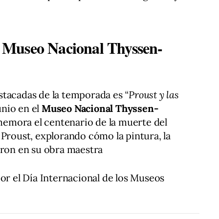
el Museo Nacional Thyssen-
tacadas de la temporada es
“Proust y las
unio en el
Museo Nacional Thyssen-
emora el centenario de la muerte del
 Proust, explorando cómo la pintura, la
eron en su obra maestra
por el Día Internacional de los Museos