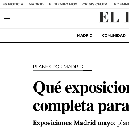
ES NOTICIA
MADRID
EL TIEMPO HOY
CRISIS CEUTA
INDEMNI
menu
MADRID
COMUNIDAD
PLANES POR MADRID
Qué exposicio
completa para
Exposiciones Madrid mayo
: pla