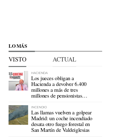
LO MÁS
VISTO
ACTUAL
HACIENDA
Los jueces obligan a
Hacienda a devolver 6.400
millones a más de tres
millones de pensionistas
mutualistas
INCENDIO
Las llamas vuelven a golpear
Madrid: un coche incendiado
desata otro fuego forestal en
San Martín de Valdeiglesias