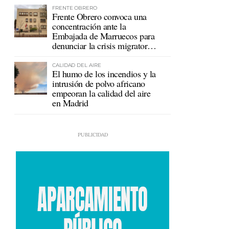
FRENTE OBRERO
Frente Obrero convoca una
concentración ante la
Embajada de Marruecos para
denunciar la crisis migratoria
en Ceuta
CALIDAD DEL AIRE
El humo de los incendios y la
intrusión de polvo africano
empeoran la calidad del aire
en Madrid