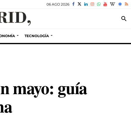
06 AGO 2026
search
ONOMÍA
TECNOLOGÍA
en mayo: guía
na