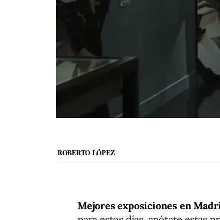
ROBERTO LÓPEZ
Mejores exposiciones en Madr
para estos días, anótate estas p