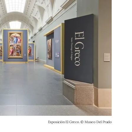
Exposición El Greco. © Museo Del Prado