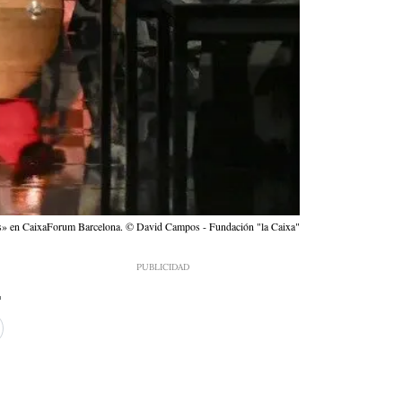
las» en CaixaForum Barcelona. © David Campos - Fundación "la Caixa"