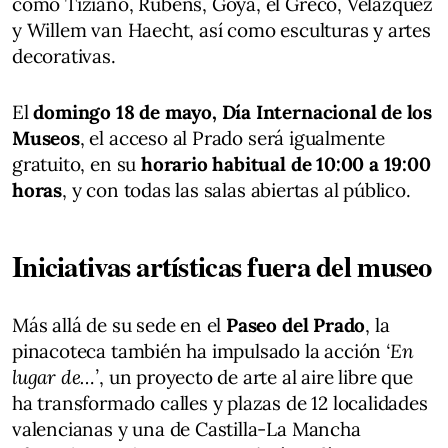
como Tiziano, Rubens, Goya, el Greco, Velázquez
y Willem van Haecht, así como esculturas y artes
decorativas.
El
domingo 18 de mayo, Día Internacional de los
Museos
, el acceso al Prado será igualmente
gratuito, en su
horario habitual de 10:00 a 19:00
horas
, y con todas las salas abiertas al público.
Iniciativas artísticas fuera del museo
Más allá de su sede en el
Paseo del Prado
, la
pinacoteca también ha impulsado la acción
‘En
lugar de…’
, un proyecto de arte al aire libre que
ha transformado calles y plazas de 12 localidades
valencianas y una de Castilla-La Mancha