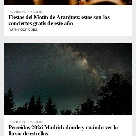
PLANES POR MADRID
Fiestas del Motín de Aranjuez: estos son los
conciertos gratis de este año
RUTH RODRÍGUEZ
PLANES POR MADRID
Perseidas 2026 Madrid: dónde y cuándo ver la
lluvia de estrellas