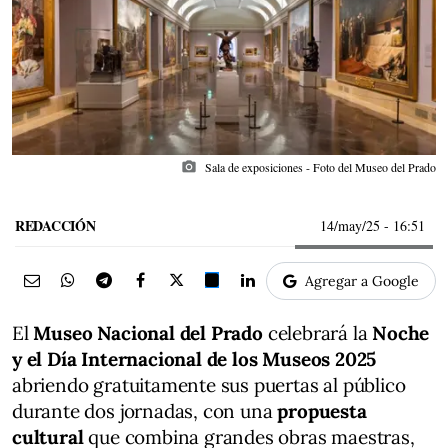
photo_camera
Sala de exposiciones - Foto del Museo del Prado
REDACCIÓN
14/may/25
- 16:51
Agregar a Google
El
Museo Nacional del Prado
celebrará la
Noche
y el Día Internacional de los Museos 2025
abriendo gratuitamente sus puertas al público
durante dos jornadas, con una
propuesta
cultural
que combina grandes obras maestras,