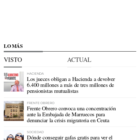
LO MÁS
VISTO
ACTUAL
HACIENDA
Los jueces obligan a Hacienda a devolver
6.400 millones a más de tres millones de
pensionistas mutualistas
FRENTE OBRERO
Frente Obrero convoca una concentración
ante la Embajada de Marruecos para
denunciar la crisis migratoria en Ceuta
SOCIEDAD
Dónde conseguir gafas gratis para ver el