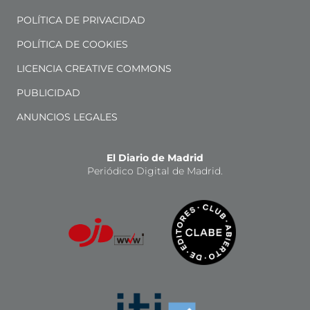
POLÍTICA DE PRIVACIDAD
POLÍTICA DE COOKIES
LICENCIA CREATIVE COMMONS
PUBLICIDAD
ANUNCIOS LEGALES
El Diario de Madrid
Periódico Digital de Madrid.