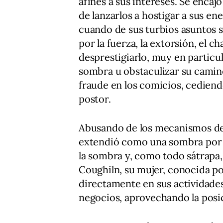
afines a sus intereses. Se encajó
de lanzarlos a hostigar a sus en
cuando de sus turbios asuntos s
por la fuerza, la extorsión, el c
desprestigiarlo, muy en particul
sombra u obstaculizar su camino.
fraude en los comicios, cediend
postor.
Abusando de los mecanismos del
extendió como una sombra por t
la sombra y, como todo sátrapa,
Coughiln, su mujer, conocida p
directamente en sus actividades 
negocios, aprovechando la posi