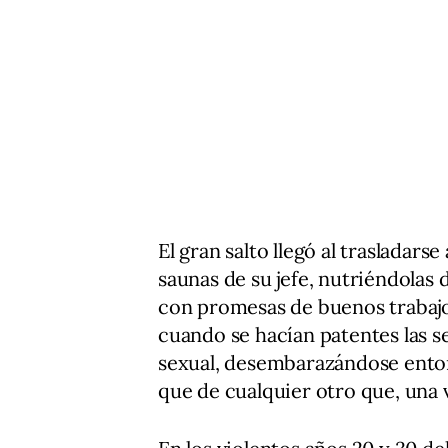
El gran salto llegó al trasladar
saunas de su jefe, nutriéndolas 
con promesas de buenos trabajos,
cuando se hacían patentes las s
sexual, desembarazándose entonc
que de cualquier otro que, una v