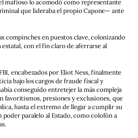
 el mafioso lo acomodó como representante
criminal que lideraba el propio Capone— ante
sus compinches en puestos clave, colonizando
estatal, con el fin claro de aferrarse al
FBI, encabezados por Eliot Ness, finalmente
ticia bajo los cargos de fraude fiscal y
había conseguido entretejer la más compleja
 favoritismos, presiones y exclusiones, que
blica, hasta el extremo de llegar a cumplir su
 poder paralelo al Estado, como colofón a
as.