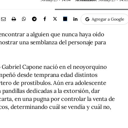
Agregar a Google
 encontrar a alguien que nunca haya oído
mostrar una semblanza del personaje para
o Gabriel Capone nació en el neoyorquino
empeñó desde temprana edad distintos
rtero de prostíbulos. Aún era adolescente
pandillas dedicadas a la extorsión, dar
 carta, en una pugna por controlar la venta de
cos, determinando cuál se vendía y cuál no,