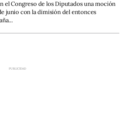
 en el Congreso de los Diputados una moción
de junio con la dimisión del entonces
ña...