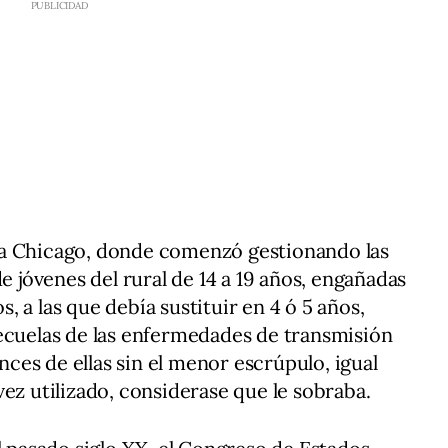
se a Chicago, donde comenzó gestionando las
de jóvenes del rural de 14 a 19 años, engañadas
 a las que debía sustituir en 4 ó 5 años,
ecuelas de las enfermedades de transmisión
es de ellas sin el menor escrúpulo, igual
ez utilizado, considerase que le sobraba.