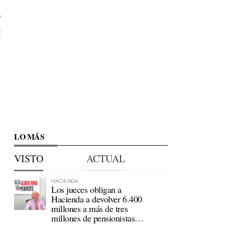
LO MÁS
VISTO
ACTUAL
HACIENDA
Los jueces obligan a
Hacienda a devolver 6.400
millones a más de tres
millones de pensionistas