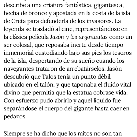
describe a una criatura fantástica, gigantesca,
hecha de bronce y apostada en la costa de la isla
de Creta para defenderla de los invasores. La
leyenda se trasladó al cine, representándose en
la clásica película
Jasón y los argonautas
como un
ser colosal, que reposaba inerte desde tiempo
inmemorial custodiando bajo sus pies los tesoros
de la isla, despertando de su sueño cuando los
navegantes trataron de arrebatárselos. Jasón
descubrió que Talos tenía un punto débil,
ubicado en el talón, y que taponaba el fluido vital
divino que permitía que la estatua cobrase vida.
Con esfuerzo pudo abrirlo y aquel líquido fue
separándose el cuerpo del gigante hasta caer en
pedazos.
Siempre se ha dicho que los mitos no son tan