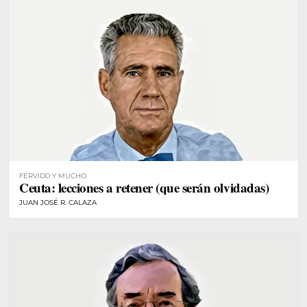
FÉRVIDO Y MUCHO
Ceuta: lecciones a retener (que serán olvidadas)
JUAN JOSÉ R. CALAZA