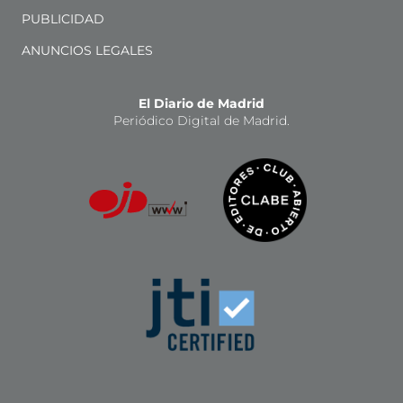
PUBLICIDAD
ANUNCIOS LEGALES
El Diario de Madrid
Periódico Digital de Madrid.