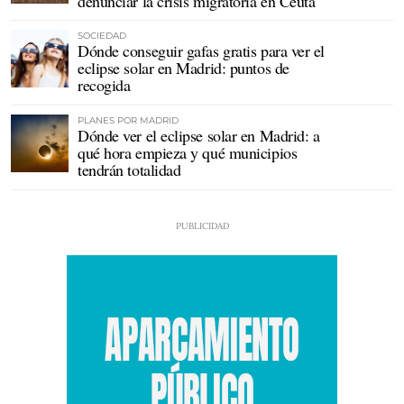
denunciar la crisis migratoria en Ceuta
SOCIEDAD
Dónde conseguir gafas gratis para ver el
eclipse solar en Madrid: puntos de
recogida
PLANES POR MADRID
Dónde ver el eclipse solar en Madrid: a
qué hora empieza y qué municipios
tendrán totalidad