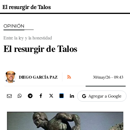
El resurgir de Talos
OPINIÓN
Entre la ley y la honestidad
El resurgir de Talos
DIEGO GARCÍA PAZ
30/may/26
- 09:43
Agregar a Google