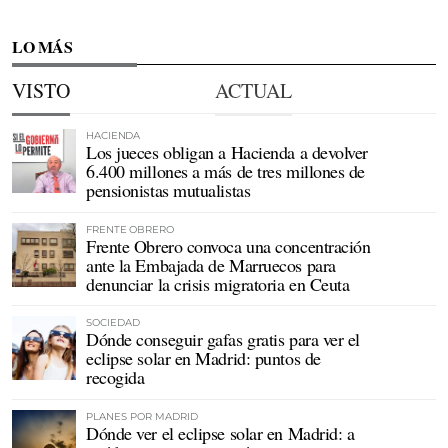
LO MÁS
VISTO
ACTUAL
HACIENDA
Los jueces obligan a Hacienda a devolver
6.400 millones a más de tres millones de
pensionistas mutualistas
FRENTE OBRERO
Frente Obrero convoca una concentración
ante la Embajada de Marruecos para
denunciar la crisis migratoria en Ceuta
SOCIEDAD
Dónde conseguir gafas gratis para ver el
eclipse solar en Madrid: puntos de
recogida
PLANES POR MADRID
Dónde ver el eclipse solar en Madrid: a