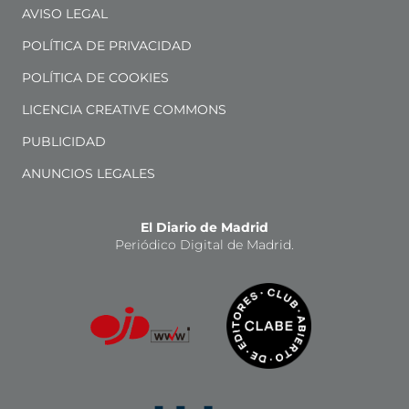
AVISO LEGAL
POLÍTICA DE PRIVACIDAD
POLÍTICA DE COOKIES
LICENCIA CREATIVE COMMONS
PUBLICIDAD
ANUNCIOS LEGALES
El Diario de Madrid
Periódico Digital de Madrid.