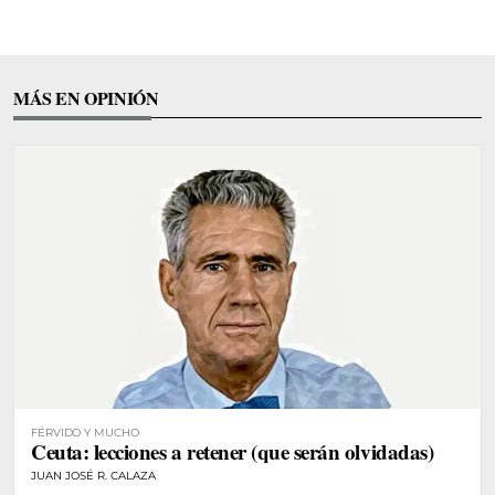
MÁS EN OPINIÓN
FÉRVIDO Y MUCHO
Ceuta: lecciones a retener (que serán olvidadas)
JUAN JOSÉ R. CALAZA