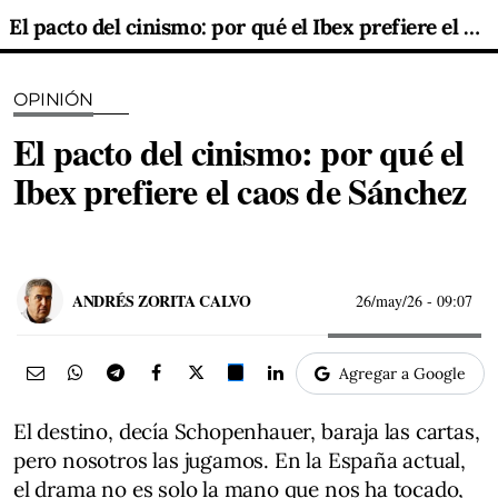
El pacto del cinismo: por qué el Ibex prefiere el caos de Sánchez
OPINIÓN
El pacto del cinismo: por qué el
Ibex prefiere el caos de Sánchez
ANDRÉS ZORITA CALVO
26/may/26
- 09:07
Agregar a Google
El destino, decía Schopenhauer, baraja las cartas,
pero nosotros las jugamos. En la España actual,
el drama no es solo la mano que nos ha tocado,