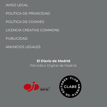
AVISO LEGAL
POLÍTICA DE PRIVACIDAD
POLÍTICA DE COOKIES
LICENCIA CREATIVE COMMONS
PUBLICIDAD
ANUNCIOS LEGALES
El Diario de Madrid
Periódico Digital de Madrid.