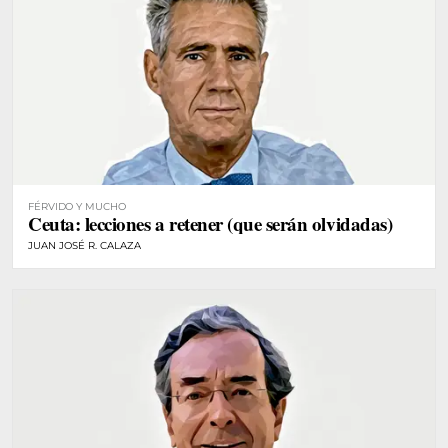
FÉRVIDO Y MUCHO
Ceuta: lecciones a retener (que serán olvidadas)
JUAN JOSÉ R. CALAZA