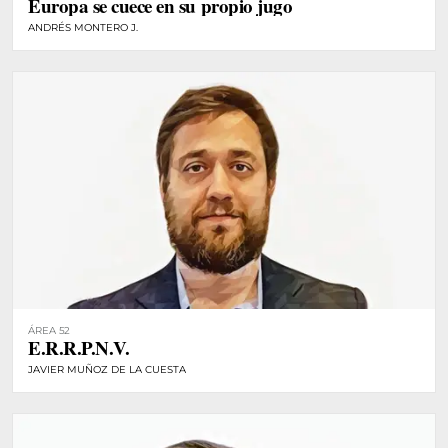
Europa se cuece en su propio jugo
ANDRÉS MONTERO J.
ÁREA 52
E.R.R.P.N.V.
JAVIER MUÑOZ DE LA CUESTA