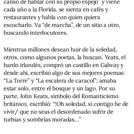
cansó de hablar con su propio espejo” y viene
cada año a la Florida, se sienta en cafés y
restaurantes y habla con quien quiera
escucharlo. Va “de marcha”, de un sitio a otro,
buscando interlocutores.
Mientras millones desean huir de la soledad,
otros, como algunos poetas, la buscan. Yeats, el
bardo irlandés, compró un castillo en Galway y
desde ahí, escribió algo de sus mejores poemas:
“La Torre” y “La escalera de caracol”; amaba
estar solo, entre el bosque y un lago. Por su
parte, John Keats, símbolo del Romanticismo
británico, escribió: “!Oh soledad, si contigo he de
vivir/ que no seas el desordenado sufrir de
turbias y sombrías moradas…”