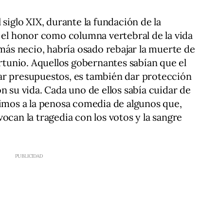
 siglo XIX, durante la fundación de la
n el honor como columna vertebral de la vida
 más necio, habría osado rebajar la muerte de
ortunio. Aquellos gobernantes sabían que el
ar presupuestos, es también dar protección
n su vida. Cada uno de ellos sabía cuidar de
timos a la penosa comedia de algunos que,
ocan la tragedia con los votos y la sangre