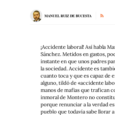
MANUEL RUIZ DE BUCESTA
¡Accidente laboral! Así habla Ma
Sánchez. Metidos en gastos, pod
instante en que unos padres par
la sociedad. Accidente es tamb
cuanto toca y que es capaz de en
alguno, tildó de «accidente labo
manos de mafias que trafican co
inmoral de Montero no constituy
porque renunciar a la verdad es
pueblo que todavía sabe llorar a