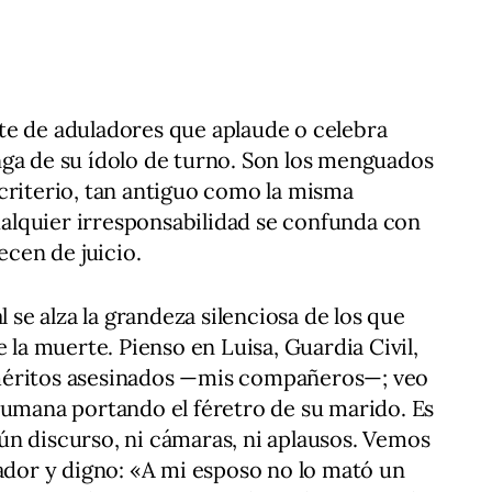
te de aduladores que aplaude o celebra
nga de su ídolo de turno. Son los menguados
criterio, tan antiguo como la misma
lquier irresponsabilidad se confunda con
ecen de juicio.
l se alza la grandeza silenciosa de los que
e la muerte. Pienso en Luisa, Guardia Civil,
méritos asesinados —mis compañeros—; veo
humana portando el féretro de su marido. Es
n discurso, ni cámaras, ni aplausos. Vemos
rador y digno: «A mi esposo no lo mató un