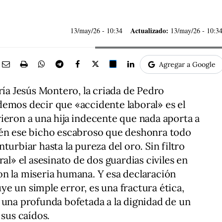
Actualizado:
13/may/26
- 10:34
13/may/26 - 10:3
Agregar a Google
ría Jesús Montero, la criada de Pedro
emos decir que «accidente laboral» es el
ieron a una hija indecente que nada aporta a
ién ese bicho escabroso que deshonra todo
turbiar hasta la pureza del oro. Sin filtro
ral» el asesinato de dos guardias civiles en
n la miseria humana. Y esa declaración
e un simple error, es una fractura ética,
 una profunda bofetada a la dignidad de un
 sus caídos.