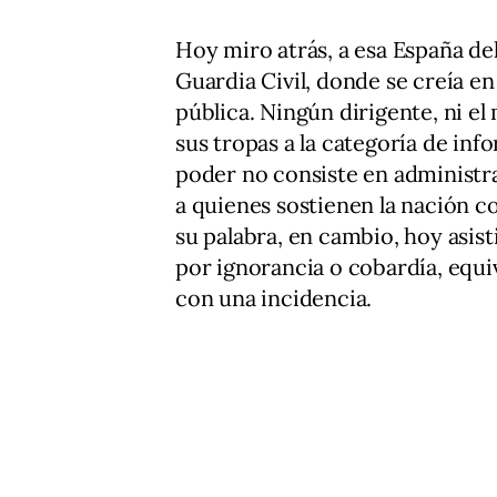
Hoy miro atrás, a esa España del
Guardia Civil, donde se creía e
pública. Ningún dirigente, ni el
sus tropas a la categoría de inf
poder no consiste en administr
a quienes sostienen la nación co
su palabra, en cambio, hoy asis
por ignorancia o cobardía, equiv
con una incidencia.