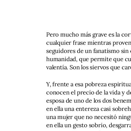
Pero mucho más grave es la cor
cualquier frase mientras prove
seguidores de un fanatismo sin 
humanidad, que permite que cua
valentía. Son los siervos que car
Y, frente a esa pobreza espiritua
conocen el precio de la vida y d
esposa de uno de los dos bene
en ella una entereza casi sobre
una mujer que no necesitó ningú
en ella un gesto sobrio, desgar