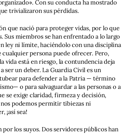
n organizado». Con su conducta ha mostrado
ue trivializaron sus pérdidas.
ión que nació para proteger vidas, por lo que
. Sus miembros se han enfrentado a lo largo
 ley ni límite, haciéndolo con una disciplina
e cualquier persona puede ofrecer. Pero,
 vida está en riesgo, la contundencia deja
a ser un deber. La Guardia Civil es un
tubear para defender a la Patria — término
smo— o para salvaguardar a las personas o a
se exige claridad, firmeza y decisión,
 nos podemos permitir tibiezas ni
 ¡así sea!
n por los suyos. Dos servidores públicos han