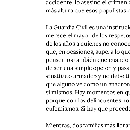
accidente, lo asesinó el crime
más altura que esos populistas q
La Guardia Civil es una instituc
merece el mayor de los respetos
de los años a quienes no conocen
que, en ocasiones, supera lo qu
pensemos también que cuando la
de ser una simple opción y pasa 
«instituto armado» y no debe ti
que alguno ve como un anacroni
sí mismos. Hay momentos en que 
porque con los delincuentes no
eufemismos. Si hay que proceder,
Mientras, dos familias más llora