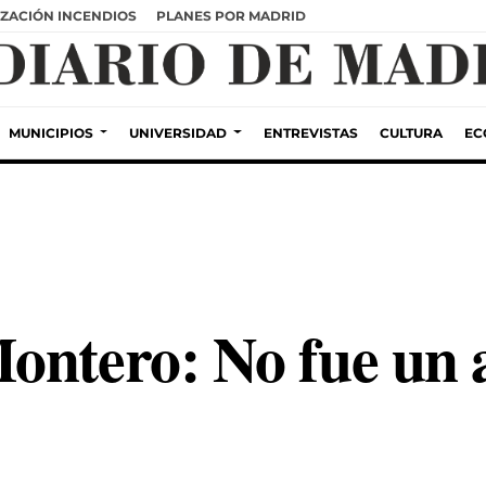
ZACIÓN INCENDIOS
PLANES POR MADRID
MUNICIPIOS
UNIVERSIDAD
ENTREVISTAS
CULTURA
EC
ontero: No fue un a