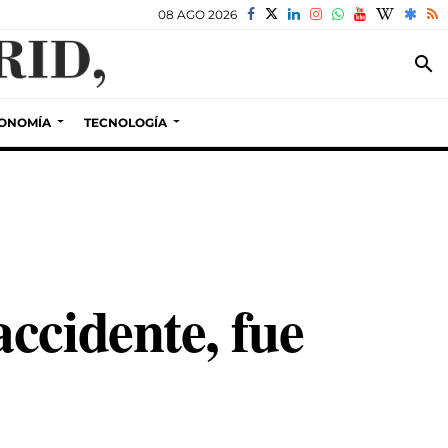
08 AGO 2026
search
ONOMÍA
TECNOLOGÍA
ccidente, fue