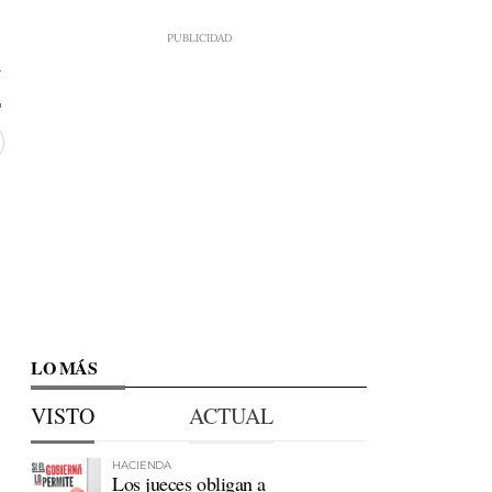
4
LO MÁS
VISTO
ACTUAL
HACIENDA
Los jueces obligan a