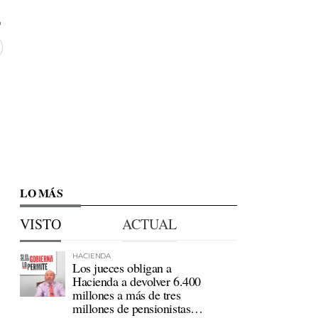
LO MÁS
VISTO
ACTUAL
HACIENDA
Los jueces obligan a
Hacienda a devolver 6.400
millones a más de tres
millones de pensionistas