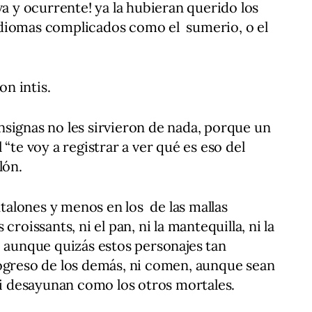
a y ocurrente! ya la hubieran querido los
diomas complicados como el sumerio, o el
n intis.
signas no les sirvieron de nada, porque un
“te voy a registrar a ver qué es eso del
lón.
antalones y menos en los de las mallas
croissants, ni el pan, ni la mantequilla, ni la
, aunque quizás estos personajes tan
rogreso de los demás, ni comen, aunque sean
 ni desayunan como los otros mortales.