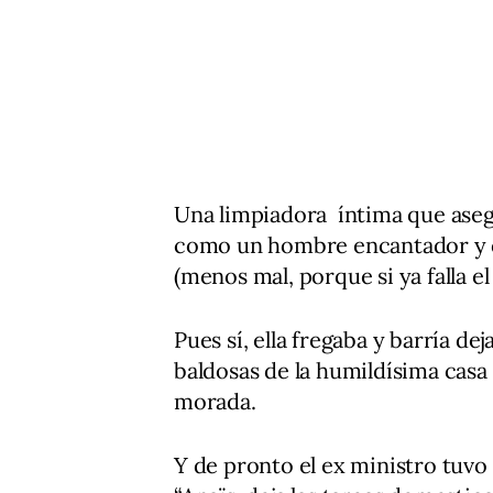
Una limpiadora íntima que aseg
como un hombre encantador y qu
(menos mal, porque si ya falla e
Pues sí, ella fregaba y barría dej
baldosas de la humildísima casa
morada.
Y de pronto el ex ministro tuvo