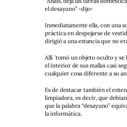
“Anaïs, deja las tareas domestica
el desayuno” -dijo-
Inmediatamente ella, con una s
práctica en despojarse de vestid
dirigió a una estancia que no er
Allí ´tomó un objeto oculto y s
el interior de sus mallas casi s
cualquier cosa diferente a su an
Es de destacar también el enten
limpiadora, es decir, que debían
que la palabra “desayuno” equiva
la informática.