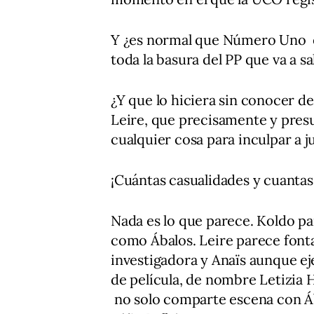
Y ¿es normal que Número Uno e
toda la basura del PP que va a sa
¿Y que lo hiciera sin conocer d
Leire, que precisamente y pres
cualquier cosa para inculpar a j
¡Cuántas casualidades y cuantas
Nada es lo que parece. Koldo pa
como Ábalos. Leire parece fontan
investigadora y Anaïs aunque ej
de película, de nombre Letizia H
no solo comparte escena con Áb