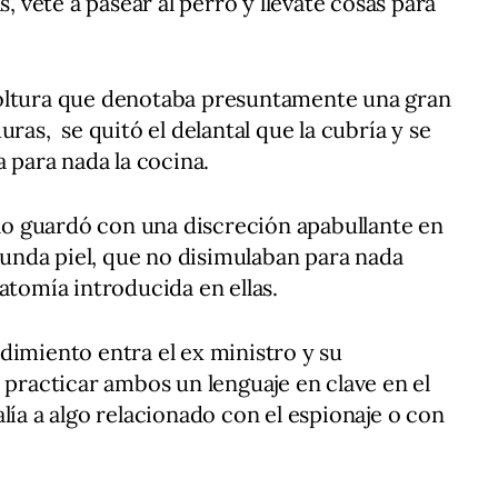
s, vete a pasear al perro y llévate cosas para
oltura que denotaba presuntamente una gran
uras, se quitó el delantal que la cubría y se
a para nada la cocina.
e lo guardó con una discreción apabullante en
egunda piel, que no disimulaban para nada
atomía introducida en ellas.
dimiento entra el ex ministro y su
 practicar ambos un lenguaje en clave en el
lía a algo relacionado con el espionaje o con