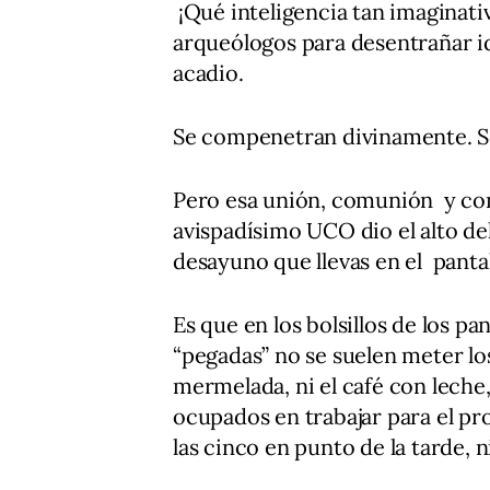
¡Qué inteligencia tan imaginativ
arqueólogos para desentrañar i
acadio.
Se compenetran divinamente. So
Pero esa unión, comunión y con
avispadísimo UCO dio el alto del 
desayuno que llevas en el panta
Es que en los bolsillos de los p
“pegadas” no se suelen meter los 
mermelada, ni el café con leche
ocupados en trabajar para el p
las cinco en punto de la tarde,