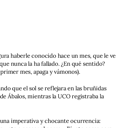
ura haberle conocido hace un mes, que le ve
e nunca la ha fallado. ¿En qué sentido?
l primer mes, apaga y vámonos).
ando que el sol se reflejara en las bruñidas
 de Ábalos, mientras la UCO registraba la
 una imperativa y chocante ocurrencia: