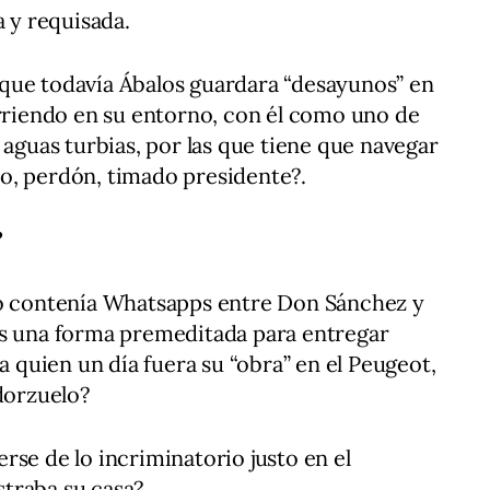
a y requisada.
que todavía Ábalos guardara “desayunos” en
rriendo en su entorno, con él como uno de
 aguas turbias, por las que tiene que navegar
o, perdón, timado presidente?.
?
ro contenía Whatsapps entre Don Sánchez y
es una forma premeditada para entregar
ra quien un día fuera su “obra” en el Peugeot,
idorzuelo?
rse de lo incriminatorio justo en el
traba su casa?