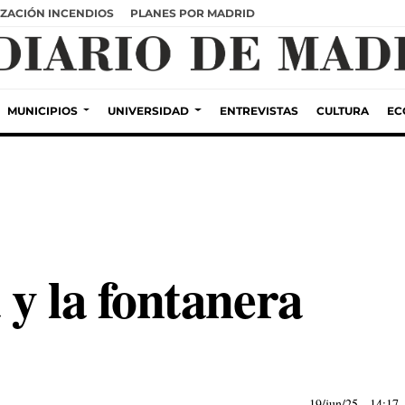
ZACIÓN INCENDIOS
PLANES POR MADRID
MUNICIPIOS
UNIVERSIDAD
ENTREVISTAS
CULTURA
EC
 y la fontanera
19/jun/25
- 14:17