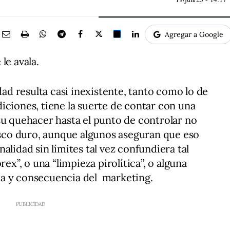
Agregar a Google
le avala.
idad resulta casi inexistente, tanto como lo de
iciones, tiene la suerte de contar con una
su quehacer hasta el punto de controlar no
disco duro, aunque algunos aseguran que eso
alidad sin límites tal vez confundiera tal
ex”, o una “limpieza pirolítica”, o alguna
da y consecuencia del marketing.