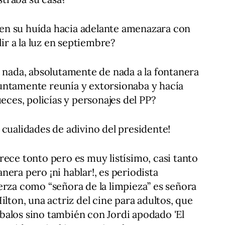
n su huída hacia adelante amenazara con
lir a la luz en septiembre?
e nada, absolutamente de nada a la fontanera
untamente reunía y extorsionaba y hacía
ueces, policías y personajes del PP?
 cualidades de adivino del presidente!
rece tonto pero es muy listísimo, casi tanto
era pero ¡ni hablar!, es periodista
erza como “señora de la limpieza” es señora
ilton, una actriz del cine para adultos, que
alos sino también con Jordi apodado 'El