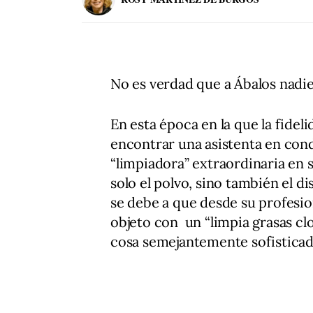
No es verdad que a Ábalos nadie 
En esta época en la que la fidel
encontrar una asistenta en cond
“limpiadora” extraordinaria en 
solo el polvo, sino también el 
se debe a que desde su profesion
objeto con un “limpia grasas clor
cosa semejantemente sofistica