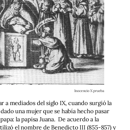
Inocencio X prueba
ar a mediados del siglo IX, cuando surgió la
dado una mujer que se había hecho pasar
apa: la papisa Juana. De acuerdo a la
utilizó el nombre de Benedicto III (855-857) y