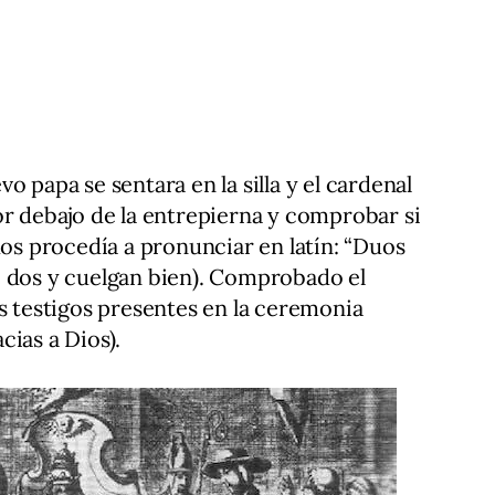
o papa se sentara en la silla y el cardenal
or debajo de la entrepierna y comprobar si
dos procedía a pronunciar en latín: “Duos
e dos y cuelgan bien). Comprobado el
es testigos presentes en la ceremonia
cias a Dios).