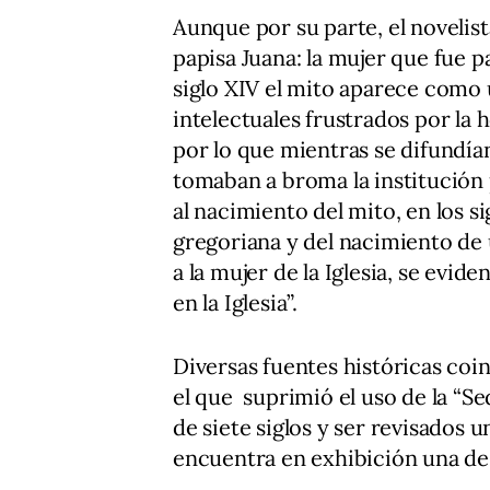
Aunque por su parte, el novelist
papisa Juana: la mujer que fue pa
siglo XIV el mito aparece como 
intelectuales frustrados por la h
por lo que mientras se difundía
tomaban a broma la institución 
al nacimiento del mito, en los si
gregoriana y del nacimiento de
a la mujer de la Iglesia, se evid
en la Iglesia”.
Diversas fuentes históricas coi
el que suprimió el uso de la “Se
de siete siglos y ser revisados 
encuentra en exhibición una de e