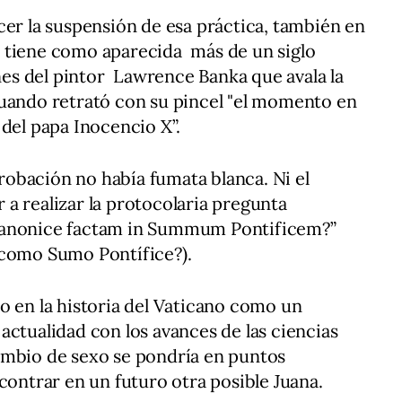
cer la suspensión de esa práctica, también en
 tiene como aparecida más de un siglo
ones del pintor Lawrence Banka que avala la
cuando retrató con su pincel "el momento en
 del papa Inocencio X”.
obación no había fumata blanca. Ni el
a realizar la protocolaria pregunta
canonice factam in Summum Pontificem?”
 como Sumo Pontífice?).
o en la historia del Vaticano como un
actualidad con los avances de las ciencias
ambio de sexo se pondría en puntos
contrar en un futuro otra posible Juana.