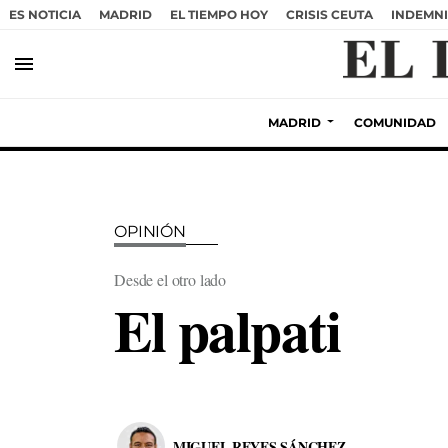
ES NOTICIA
MADRID
EL TIEMPO HOY
CRISIS CEUTA
INDEMNI
menu
MADRID
COMUNIDAD
OPINIÓN
Desde el otro lado
El palpati
MIGUEL REYES SÁNCHEZ