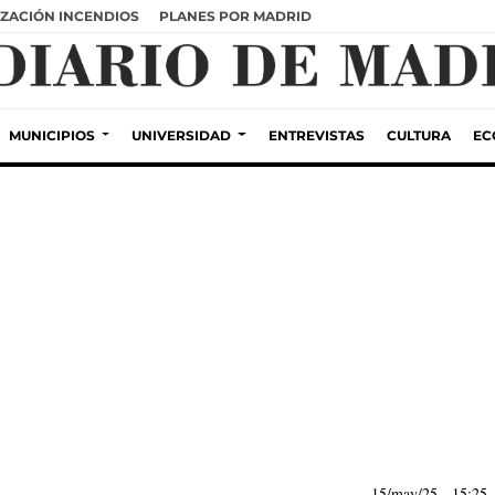
ZACIÓN INCENDIOS
PLANES POR MADRID
MUNICIPIOS
UNIVERSIDAD
ENTREVISTAS
CULTURA
EC
15/may/25
- 15:25