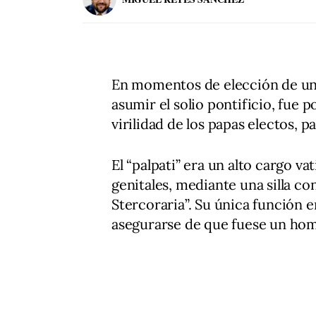
En momentos de elección de un 
asumir el solio pontificio, fue p
virilidad de los papas electos, p
El “palpati” era un alto cargo v
genitales, mediante una silla c
Stercoraria”. Su única función er
asegurarse de que fuese un ho