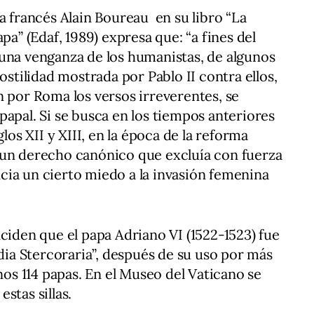
a francés Alain Boureau en su libro “La
pa” (Edaf, 1989) expresa que: “a fines del
una venganza de los humanistas, de algunos
ostilidad mostrada por Pablo II contra ellos,
n por Roma los versos irreverentes, se
papal. Si se busca en los tiempos anteriores
glos XII y XIII, en la época de la reforma
 un derecho canónico que excluía con fuerza
encia un cierto miedo a la invasión femenina
nciden que el papa Adriano VI (1522-1523) fue
dia Stercoraria”, después de su uso por más
unos 114 papas. En el Museo del Vaticano se
stas sillas.