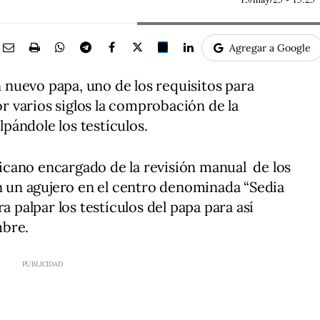
Agregar a Google
nuevo papa, uno de los requisitos para
or varios siglos la comprobación de la
alpándole los testículos.
aticano encargado de la revisión manual de los
on un agujero en el centro denominada “Sedia
a palpar los testículos del papa para así
mbre.