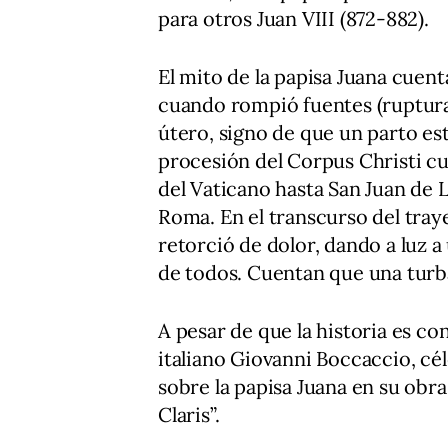
para otros Juan VIII (872-882).
El mito de la papisa Juana cuen
cuando rompió fuentes (ruptura
útero, signo de que un parto es
procesión del Corpus Christi cu
del Vaticano hasta San Juan de L
Roma. En el transcurso del traye
retorció de dolor, dando a luz a u
de todos. Cuentan que una turb
A pesar de que la historia es co
italiano Giovanni Boccaccio, cé
sobre la papisa Juana en su obr
Claris”.