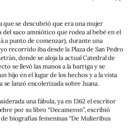
ta que se descubrió que era una mujer
 del saco amniótico que rodea al bebé en el
tá a punto de comenzar), durante una
yo recorrido iba desde la Plaza de San Pedro
etrán, donde se aloja la actual Catedral de
cto se llevó las manos a la barriga y se
n hijo en el lugar de los hechos y a la vista
a se lanzó encolerizada sobre Juana.
nsiderada una fábula, ya en 1362 el escritor
lebre por su libro “Decameron”, escribió
a de biografías femeninas “De Mulieribus