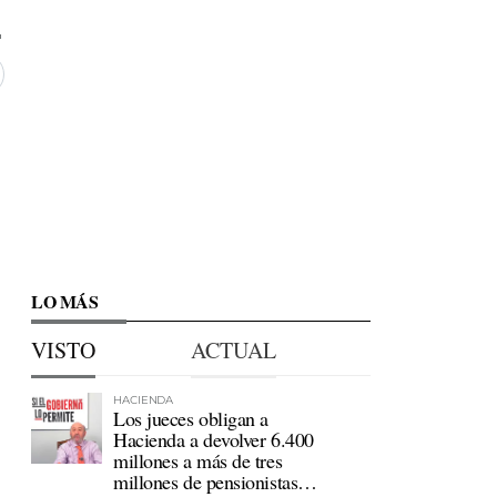
LO MÁS
VISTO
ACTUAL
HACIENDA
Los jueces obligan a
Hacienda a devolver 6.400
millones a más de tres
millones de pensionistas