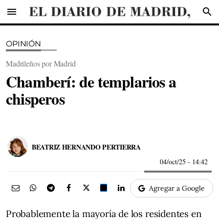
menu
search
OPINIÓN
Madrileños por Madrid
Chamberí: de templarios a
chisperos
BEATRIZ HERNANDO PERTIERRA
04/oct/25
- 14:42
Agregar a Google
Probablemente la mayoría de los residentes en