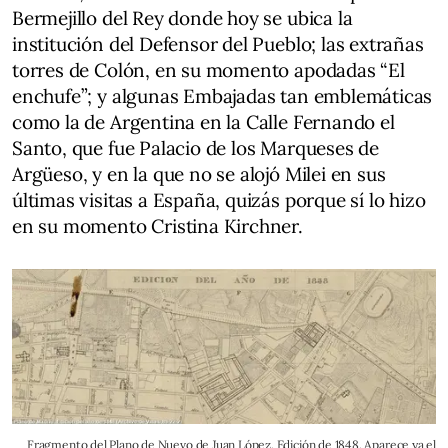
Bermejillo del Rey donde hoy se ubica la
institución del Defensor del Pueblo; las extrañas
torres de Colón, en su momento apodadas “El
enchufe”; y algunas Embajadas tan emblemáticas
como la de Argentina en la Calle Fernando el
Santo, que fue Palacio de los Marqueses de
Argüeso, y en la que no se alojó Milei en sus
últimas visitas a España, quizás porque sí lo hizo
en su momento Cristina Kirchner.
Fragmento del Plano de Nuevo de Juan López. Edición de 1848. Aparece ya el