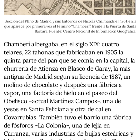
Sección del Plano de Madrid y sus Entornos de Nicolás Chalmandrier, 1761, en la
que aparece por primera vez el término “Chamberí”, frente a la Puerta de Santa
Bárbara. Fuente: Centro Nacional de Información Geográfica.
Chamberí albergaba, en el siglo XIX: cuatro
telares, 22 tahonas que fabricaban en 1905 la
quinta parte del pan que se comía en la capital, la
churrería de Atienza en Blasco de Garay, la más
antigua de Madrid según su licencia de 1887, un
molino de chocolate y después una fábrica a
vapor, una factoría de hielo en el paseo del
Obelisco –actual Martínez Campos-, una de
yesos en Santa Feliciana y otra de cal en
Covarrubias. También tuvo el barrio una fábrica
de fósforos -La Colonia-, una de lejía en
Carranza, varias industrias de bujías esteáricas y