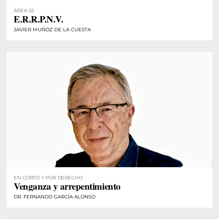
ÁREA 52
E.R.R.P.N.V.
JAVIER MUÑOZ DE LA CUESTA
EN CORTO Y POR DERECHO
Venganza y arrepentimiento
DR. FERNANDO GARCÍA ALONSO