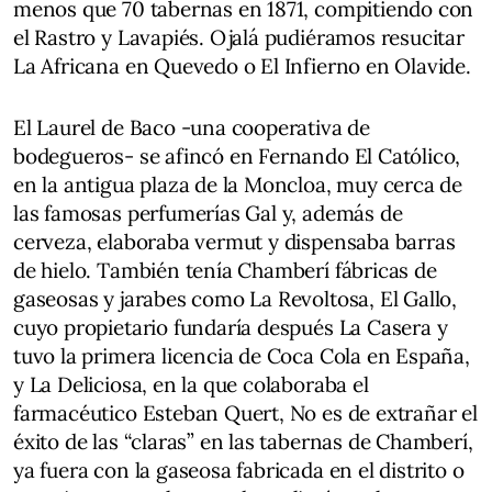
menos que 70 tabernas en 1871, compitiendo con
el Rastro y Lavapiés. Ojalá pudiéramos resucitar
La Africana en Quevedo o El Infierno en Olavide.
El Laurel de Baco -una cooperativa de
bodegueros- se afincó en Fernando El Católico,
en la antigua plaza de la Moncloa, muy cerca de
las famosas perfumerías Gal y, además de
cerveza, elaboraba vermut y dispensaba barras
de hielo. También tenía Chamberí fábricas de
gaseosas y jarabes como La Revoltosa, El Gallo,
cuyo propietario fundaría después La Casera y
tuvo la primera licencia de Coca Cola en España,
y La Deliciosa, en la que colaboraba el
farmacéutico Esteban Quert, No es de extrañar el
éxito de las “claras” en las tabernas de Chamberí,
ya fuera con la gaseosa fabricada en el distrito o