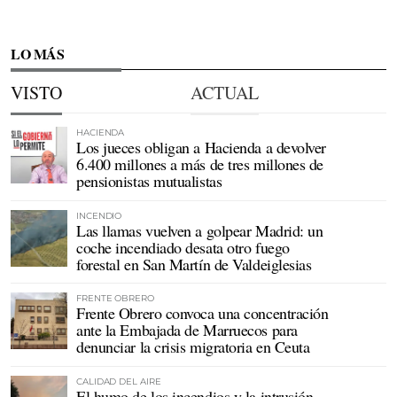
LO MÁS
VISTO
ACTUAL
HACIENDA
Los jueces obligan a Hacienda a devolver
6.400 millones a más de tres millones de
pensionistas mutualistas
INCENDIO
Las llamas vuelven a golpear Madrid: un
coche incendiado desata otro fuego
forestal en San Martín de Valdeiglesias
FRENTE OBRERO
Frente Obrero convoca una concentración
ante la Embajada de Marruecos para
denunciar la crisis migratoria en Ceuta
CALIDAD DEL AIRE
El humo de los incendios y la intrusión