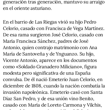
generación tras generación, mantuvo su arraigo
en el oriente asturiano.
En el barrio de Las Riegas vivió su hijo Pedro
Celorio, casado con Francisca de Vega Martínez.
De esa rama surgieron José Celorio, casado con
María Francisca Sánchez, padres de José
Antonio, quien contrajo matrimonio con Ana
María de Santoveña y de Ynguanzo. Su hijo,
Vicente Antonio, aparece en los documentos
como «Soldado Granadero Miliciano», figura
modesta pero significativa de una España
convulsa. De él nació Emeterio Juan Celorio, en
diciembre de 1808, cuando la nación combatía la
invasión napoleónica. Emeterio casó con Santa
Díaz San Pedro, y de esa unión vino Benito,
casado con María de Loreto Carmona y Vilchis,