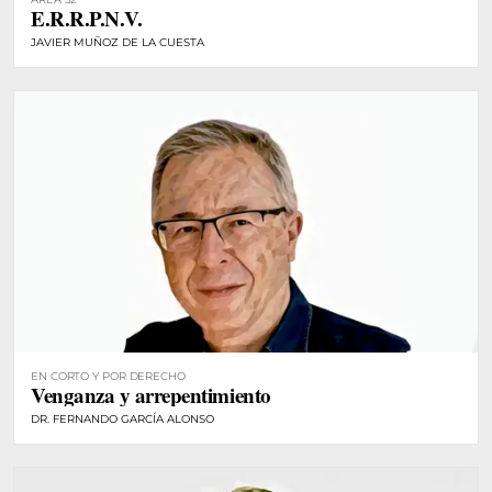
E.R.R.P.N.V.
JAVIER MUÑOZ DE LA CUESTA
EN CORTO Y POR DERECHO
Venganza y arrepentimiento
DR. FERNANDO GARCÍA ALONSO