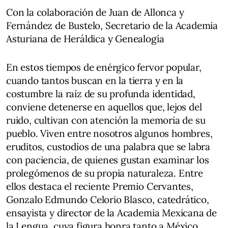
Con la colaboración de Juan de Allonca y
Fernández de Bustelo, Secretario de la Academia
Asturiana de Heráldica y Genealogía
En estos tiempos de enérgico fervor popular,
cuando tantos buscan en la tierra y en la
costumbre la raíz de su profunda identidad,
conviene detenerse en aquellos que, lejos del
ruido, cultivan con atención la memoria de su
pueblo. Viven entre nosotros algunos hombres,
eruditos, custodios de una palabra que se labra
con paciencia, de quienes gustan examinar los
prolegómenos de su propia naturaleza. Entre
ellos destaca el reciente Premio Cervantes,
Gonzalo Edmundo Celorio Blasco, catedrático,
ensayista y director de la Academia Mexicana de
la Lengua, cuya figura honra tanto a México