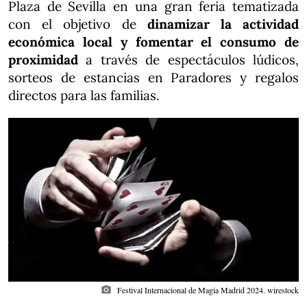
Plaza de Sevilla en una gran feria tematizada
con el objetivo de
dinamizar la actividad
económica local y fomentar el consumo de
proximidad
a través de espectáculos lúdicos,
sorteos de estancias en Paradores y regalos
directos para las familias.
photo_camera
Festival Internacional de Magia Madrid 2024. wirestock