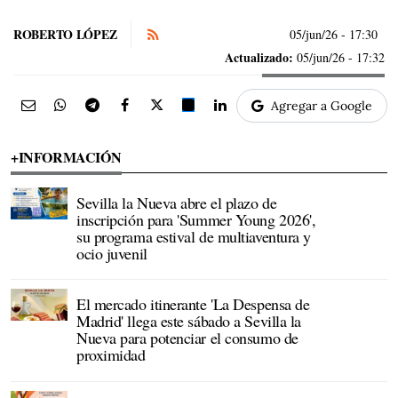
ROBERTO LÓPEZ
05/jun/26
- 17:30
Actualizado:
05/jun/26 - 17:32
Agregar a Google
+INFORMACIÓN
Sevilla la Nueva abre el plazo de
inscripción para 'Summer Young 2026',
su programa estival de multiaventura y
ocio juvenil
El mercado itinerante 'La Despensa de
Madrid' llega este sábado a Sevilla la
Nueva para potenciar el consumo de
proximidad