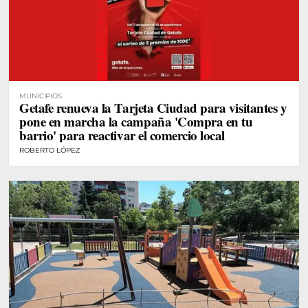
MUNICIPIOS
Getafe renueva la Tarjeta Ciudad para visitantes y
pone en marcha la campaña 'Compra en tu
barrio' para reactivar el comercio local
ROBERTO LÓPEZ