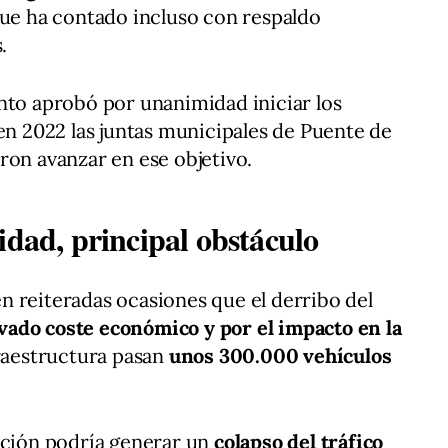
que ha contado incluso con respaldo
.
nto aprobó por unanimidad iniciar los
 en 2022 las juntas municipales de Puente de
ron avanzar en ese objetivo.
idad, principal obstáculo
 reiteradas ocasiones que el derribo del
ado coste económico y por el impacto en la
fraestructura pasan
unos 300.000 vehículos
ación podría generar un
colapso del tráfico