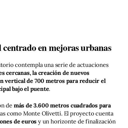
l centrado en mejoras urbanas
storio contempla una serie de actuaciones
es cercanas, la creación de nuevos
ín vertical de 700 metros para reducir el
pal bajo el puente
.
ón de
más de 3.600 metros cuadrados para
ías como Monte Olivetti. El proyecto cuenta
lones de euros
y un horizonte de finalización