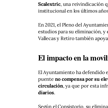
Scalextric
, una reivindicación 
institucional en los últimos años
En 2021, el Pleno del Ayuntamie
estudios para su eliminación, y
Vallecas y Retiro también apoya
El impacto en la movil
El Ayuntamiento ha defendido en
puente
no compensa por su elev
circulación
, ya que por esta in
diarios
.
Según el Consistorio, su elimin