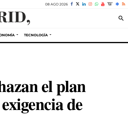
08 AGO 2026
search
ONOMÍA
TECNOLOGÍA
hazan el plan
 exigencia de