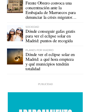
Frente Obrero convoca una
concentración ante la
Embajada de Marruecos para
denunciar la crisis migratoria
en Ceuta
SOCIEDAD
Dónde conseguir gafas gratis
para ver el eclipse solar en
Madrid: puntos de recogida
PLANES POR MADRID
Dónde ver el eclipse solar en
Madrid: a qué hora empieza
y qué municipios tendrán
totalidad