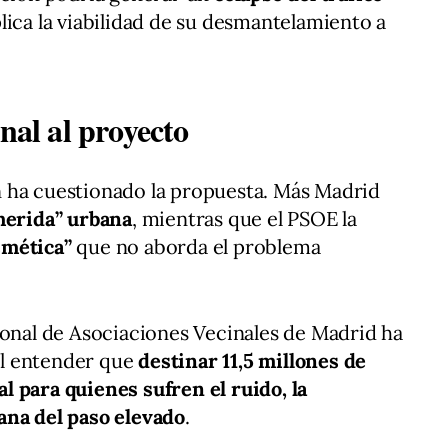
lica la viabilidad de su desmantelamiento a
nal al proyecto
 ha cuestionado la propuesta. Más Madrid
“herida” urbana
, mientras que el PSOE la
smética”
que no aborda el problema
ional de Asociaciones Vecinales de Madrid ha
 al entender que
destinar 11,5 millones de
 para quienes sufren el ruido, la
ana del paso elevado
.