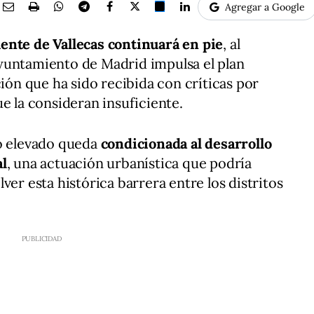
Agregar a Google
uente de Vallecas continuará en pie
, al
yuntamiento de Madrid impulsa el plan
ción que ha sido recibida con críticas por
e la consideran insuficiente.
so elevado queda
condicionada al desarrollo
al
, una actuación urbanística que podría
ver esta histórica barrera entre los distritos