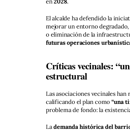
en
2028
.
El alcalde ha defendido la inici
mejorar un entorno degradado,
o eliminación de la infraestruc
futuras operaciones urbanístic
Críticas vecinales: “u
estructural
Las asociaciones vecinales han 
calificando el plan como
“una ti
problema de fondo: la existenci
La
demanda histórica del barri