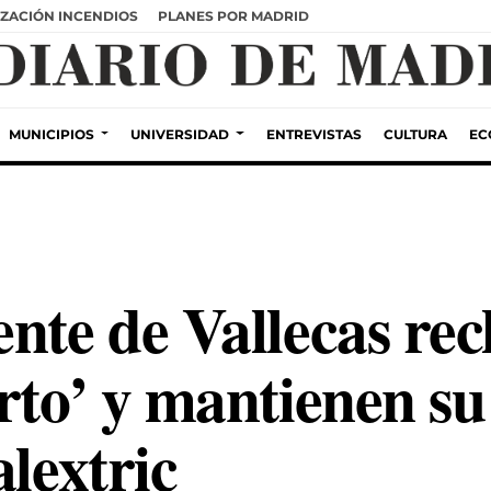
ZACIÓN INCENDIOS
PLANES POR MADRID
MUNICIPIOS
UNIVERSIDAD
ENTREVISTAS
CULTURA
EC
nte de Vallecas rec
rto’ y mantienen su
alextric