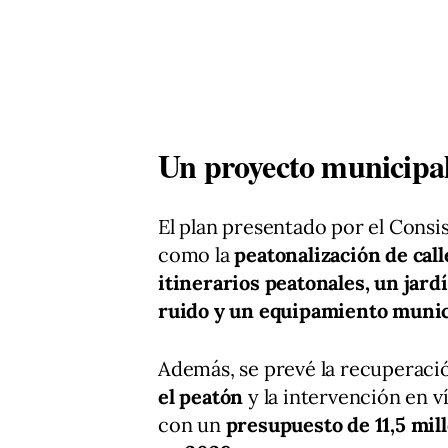
Un proyecto municipa
El plan presentado por el Consi
como la
peatonalización de call
itinerarios peatonales, un jard
ruido y un equipamiento munici
Además, se prevé la recuperaci
el peatón
y la intervención en v
con un
presupuesto de 11,5 mil