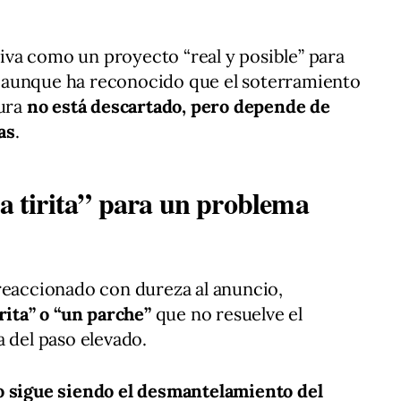
ativa como un proyecto “real y posible” para
 aunque ha reconocido que el soterramiento
tura
no está descartado, pero depende de
as
.
na tirita” para un problema
reaccionado con dureza al anuncio,
rita” o “un parche”
que no resuelve el
a del paso elevado.
o sigue siendo el desmantelamiento del