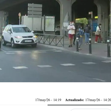
Actualizado:
17/may/26
- 14:19
17/may/26 - 14:2