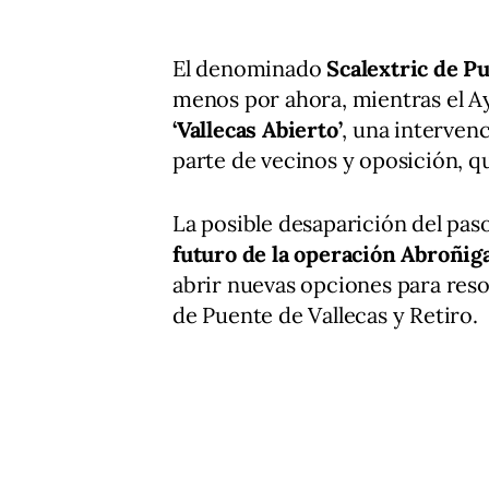
El denominado
Scalextric de P
menos por ahora, mientras el A
‘Vallecas Abierto’
, una interven
parte de vecinos y oposición, qu
La posible desaparición del pa
futuro de la operación Abroñig
abrir nuevas opciones para resol
de Puente de Vallecas y Retiro.