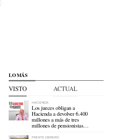
LO MÁS
VISTO
ACTUAL
HACIENDA
Los jueces obligan a
Hacienda a devolver 6.400
millones a más de tres
millones de pensionistas
mutualistas
FRENTE OBRERO