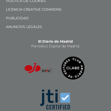
POLÍTICA DE COOKIES
LICENCIA CREATIVE COMMONS
PUBLICIDAD
ANUNCIOS LEGALES
El Diario de Madrid
Periódico Digital de Madrid.