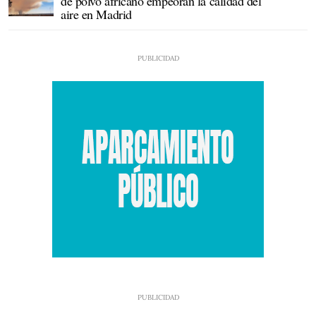
de polvo africano empeoran la calidad del
aire en Madrid