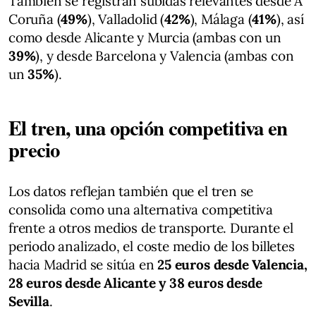
También se registran subidas relevantes desde A
Coruña (
49%
), Valladolid (
42%
), Málaga (
41%
), así
como desde Alicante y Murcia (ambas con un
39%
), y desde Barcelona y Valencia (ambas con
un
35%
).
El tren, una opción competitiva en
precio
Los datos reflejan también que el tren se
consolida como una alternativa competitiva
frente a otros medios de transporte. Durante el
periodo analizado, el coste medio de los billetes
hacia Madrid se sitúa en
25 euros desde Valencia,
28 euros desde Alicante y 38 euros desde
Sevilla
.