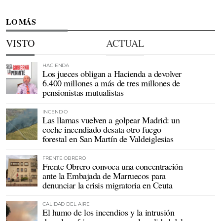
LO MÁS
VISTO
ACTUAL
HACIENDA
Los jueces obligan a Hacienda a devolver
6.400 millones a más de tres millones de
pensionistas mutualistas
INCENDIO
Las llamas vuelven a golpear Madrid: un
coche incendiado desata otro fuego
forestal en San Martín de Valdeiglesias
FRENTE OBRERO
Frente Obrero convoca una concentración
ante la Embajada de Marruecos para
denunciar la crisis migratoria en Ceuta
CALIDAD DEL AIRE
El humo de los incendios y la intrusión