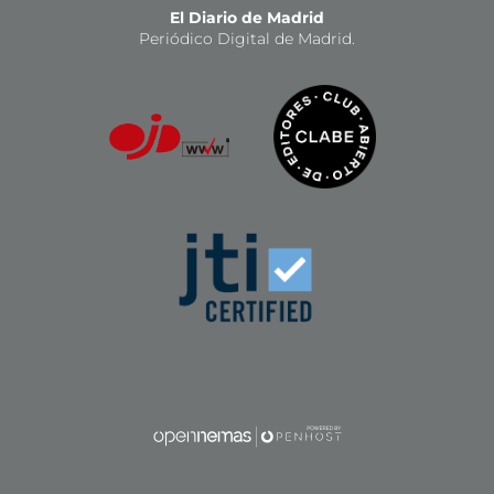
El Diario de Madrid
Periódico Digital de Madrid.