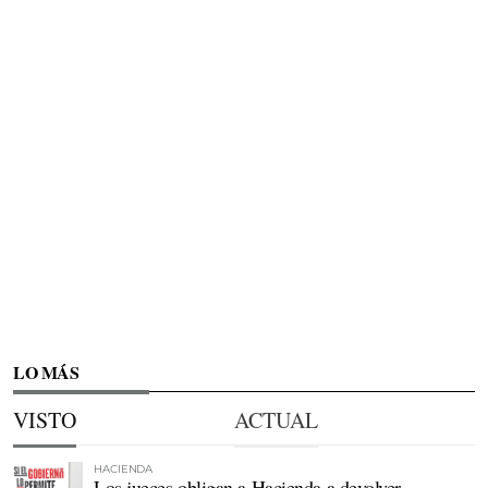
LO MÁS
VISTO
ACTUAL
HACIENDA
Los jueces obligan a Hacienda a devolver