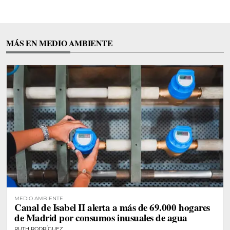
MÁS EN MEDIO AMBIENTE
MEDIO AMBIENTE
Canal de Isabel II alerta a más de 69.000 hogares
de Madrid por consumos inusuales de agua
RUTH RODRÍGUEZ