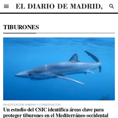
menu
search
TIBURONES
INVESTIGACIÓN MARINA Y CONSERVACIÓN
Un estudio del CSIC identifica áreas clave para
proteger tiburones en el Mediterráneo occidental