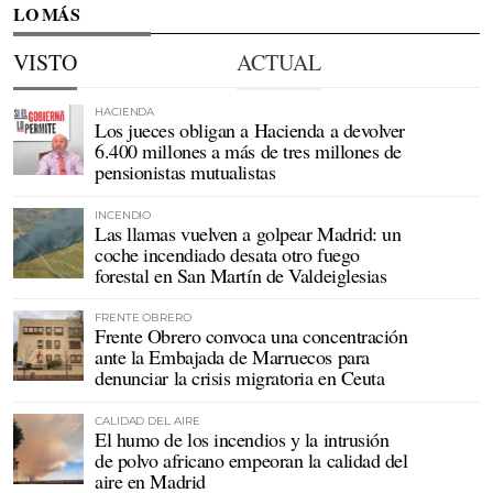
LO MÁS
VISTO
ACTUAL
HACIENDA
Los jueces obligan a Hacienda a devolver
6.400 millones a más de tres millones de
pensionistas mutualistas
INCENDIO
Las llamas vuelven a golpear Madrid: un
coche incendiado desata otro fuego
forestal en San Martín de Valdeiglesias
FRENTE OBRERO
Frente Obrero convoca una concentración
ante la Embajada de Marruecos para
denunciar la crisis migratoria en Ceuta
CALIDAD DEL AIRE
El humo de los incendios y la intrusión
de polvo africano empeoran la calidad del
aire en Madrid