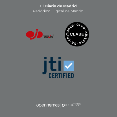
El Diario de Madrid
Periódico Digital de Madrid.