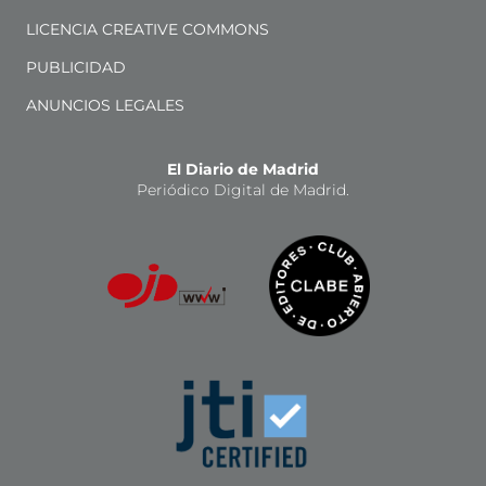
LICENCIA CREATIVE COMMONS
PUBLICIDAD
ANUNCIOS LEGALES
El Diario de Madrid
Periódico Digital de Madrid.