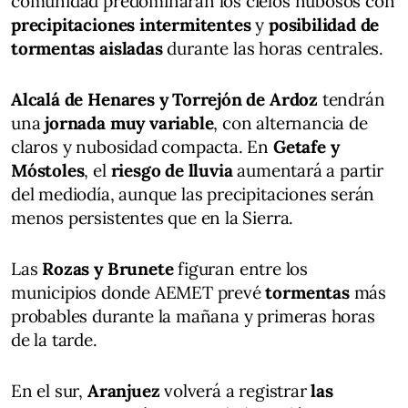
comunidad predominarán los cielos nubosos con
precipitaciones intermitentes
y
posibilidad de
tormentas aisladas
durante las horas centrales.
Alcalá de Henares y Torrejón de Ardoz
tendrán
una
jornada muy variable
, con alternancia de
claros y nubosidad compacta. En
Getafe y
Móstoles
, el
riesgo de lluvia
aumentará a partir
del mediodía, aunque las precipitaciones serán
menos persistentes que en la Sierra.
Las
Rozas y Brunete
figuran entre los
municipios donde AEMET prevé
tormentas
más
probables durante la mañana y primeras horas
de la tarde.
En el sur,
Aranjuez
volverá a registrar
las