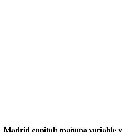
Madrid capital: mañana variable y