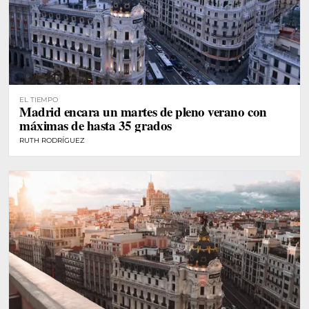
EL TIEMPO
Madrid encara un martes de pleno verano con
máximas de hasta 35 grados
RUTH RODRÍGUEZ