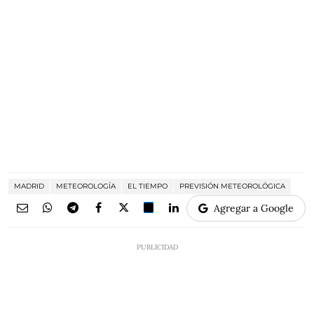
MADRID
METEOROLOGÍA
EL TIEMPO
PREVISIÓN METEOROLÓGICA
Agregar a Google