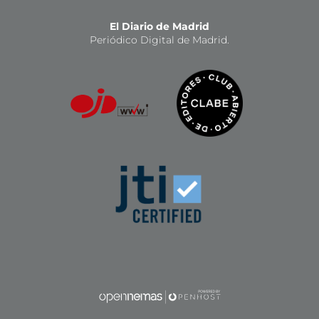
El Diario de Madrid
Periódico Digital de Madrid.