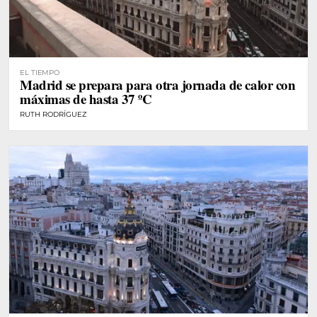
EL TIEMPO
Madrid se prepara para otra jornada de calor con
máximas de hasta 37 ºC
RUTH RODRÍGUEZ