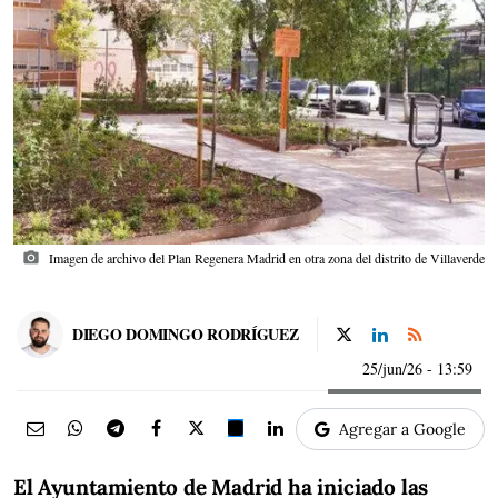
photo_camera
Imagen de archivo del Plan Regenera Madrid en otra zona del distrito de Villaverde
DIEGO DOMINGO RODRÍGUEZ
25/jun/26
- 13:59
Agregar a Google
El Ayuntamiento de Madrid ha iniciado las