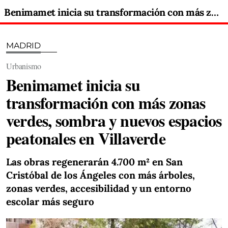
Benimamet inicia su transformación con más zonas verdes, sombra y nuevos espacios peatonales en Villaverde
MADRID
Urbanismo
Benimamet inicia su
transformación con más zonas
verdes, sombra y nuevos espacios
peatonales en Villaverde
Las obras regenerarán 4.700 m² en San
Cristóbal de los Ángeles con más árboles,
zonas verdes, accesibilidad y un entorno
escolar más seguro