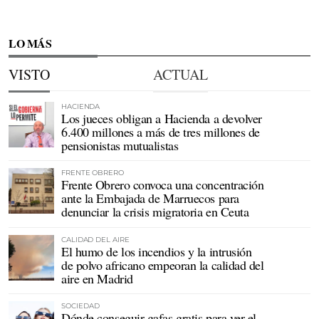
LO MÁS
VISTO
ACTUAL
HACIENDA
Los jueces obligan a Hacienda a devolver
6.400 millones a más de tres millones de
pensionistas mutualistas
FRENTE OBRERO
Frente Obrero convoca una concentración
ante la Embajada de Marruecos para
denunciar la crisis migratoria en Ceuta
CALIDAD DEL AIRE
El humo de los incendios y la intrusión
de polvo africano empeoran la calidad del
aire en Madrid
SOCIEDAD
Dónde conseguir gafas gratis para ver el