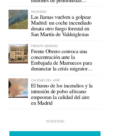
mutualistas
INCENDIO
Las llamas vuelven a golpear
Madrid: un coche incendiado
desata otro fuego forestal en
San Martín de Valdeiglesias
FRENTE OBRERO
Frente Obrero convoca una
concentración ante la
Embajada de Marruecos para
denunciar la crisis migratoria
en Ceuta
CALIDAD DEL AIRE
El humo de los incendios y la
intrusión de polvo africano
empeoran la calidad del aire
en Madrid