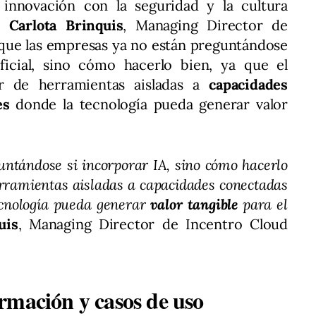
 innovación con la seguridad y la cultura
o,
Carlota Brinquis
, Managing Director de
 que las empresas ya no están preguntándose
tificial, sino cómo hacerlo bien, ya que el
r de herramientas aisladas a
capacidades
es
donde la tecnología pueda generar valor
ntándose si incorporar IA, sino cómo hacerlo
herramientas aisladas a capacidades conectadas
ecnología pueda generar
valor tangible
para el
uis
, Managing Director de Incentro Cloud
rmación y casos de uso