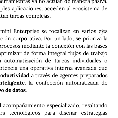
herramientas ya no actúan de manera pasiva,
ples aplicaciones, acceden al ecosistema de
tan tareas complejas.
ini Enterprise se focalizan en varios ejes
ción corporativa. Por un lado, se prioriza la
 procesos mediante la conexión con las bases
ptimizar de forma integral flujos de trabajo
 automatización de tareas individuales o
potencia una operativa interna avanzada que
roductividad
a través de agentes preparados
nteligente
, la confección automatizada de
vo de datos
.
l acompañamiento especializado, resaltando
rs tecnológicos para diseñar estrategias