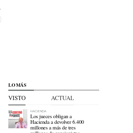
1
LO MÁS
VISTO
ACTUAL
HACIENDA
Los jueces obligan a
Hacienda a devolver 6.400
millones a más de tres
millones de pensionistas