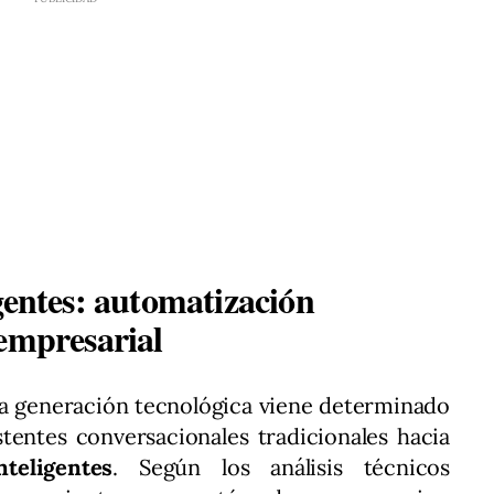
gentes: automatización
 empresarial
eva generación tecnológica viene determinado
stentes conversacionales tradicionales hacia
teligentes
. Según los análisis técnicos