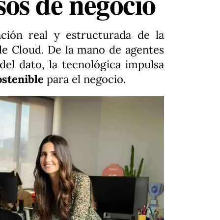
sos de negocio
ación real y estructurada de la
e Cloud. De la mano de agentes
del dato, la tecnológica impulsa
ostenible
para el negocio.