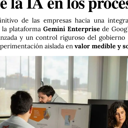
e la IA en los proce
initivo de las empresas hacia una integr
de la plataforma
Gemini Enterprise
de Googl
anzada y un control riguroso del gobierno 
xperimentación aislada en
valor medible y s