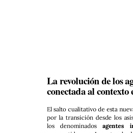
La revolución de los a
conectada al contexto
El salto cualitativo de esta nu
por la transición desde los asi
los denominados
agentes in