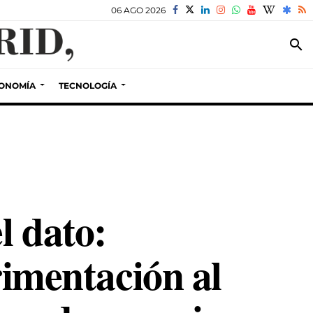
06 AGO 2026
search
ONOMÍA
TECNOLOGÍA
l dato:
rimentación al