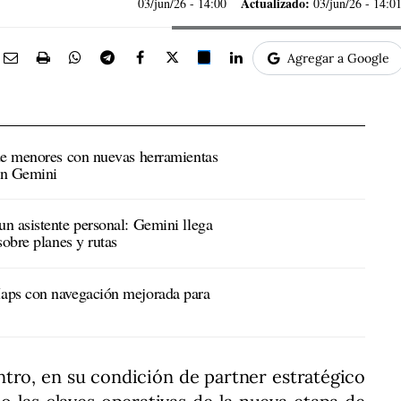
Actualizado:
03/jun/26
- 14:00
03/jun/26 - 14:0
Agregar a Google
de menores con nuevas herramientas
 en Gemini
n asistente personal: Gemini llega
sobre planes y rutas
aps con navegación mejorada para
ntro, en su condición de partner estratégico