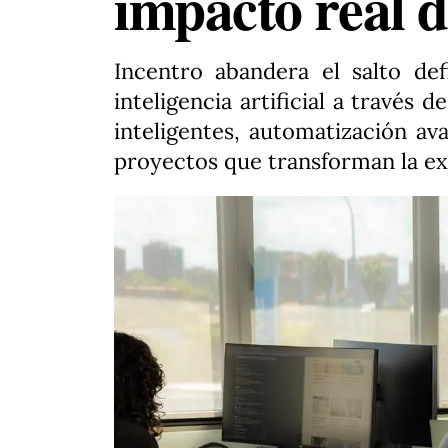
impacto real d
Incentro abandera el salto def
inteligencia artificial a través 
inteligentes, automatización av
proyectos que transforman la e