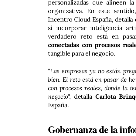
personalizadas que alineen la
organizativa. En este sentid
Incentro Cloud España, detalla
si incorporar inteligencia ar
verdadero reto está en pasa
conectadas con procesos real
tangible para el negocio.
"
Las empresas ya no están pregu
bien. El reto está en pasar de 
con procesos reales, donde la t
negocio
", detalla
Carlota Brinq
España.
Gobernanza de la info