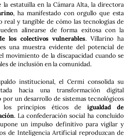
la estatuilla en la Cámara Alta, la directora
arino
, ha manifestado con orgullo que esta
o real y tangible de cómo las tecnologías de
pueden alinearse de forma exitosa con la
e los colectivos vulnerables
. Villarino ha
 es una muestra evidente del potencial de
el movimiento de la discapacidad cuando se
ales de inclusión en la comunidad.
aldo institucional, el Cermi consolida su
ntada hacia una transformación digital
 por un desarrollo de sistemas tecnológicos
los principios éticos de
igualdad de
ación
. La confederación social ha concluido
upone un impulso definitivo para vigilar y
os de Inteligencia Artificial reproduzcan de