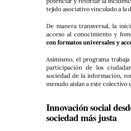
potenciar y reforzar la incidenci
tejido asociativo vinculado a la 
De manera transversal, la ini
acceso al conocimiento y fom
con formatos universales y acc
Asimismo, el programa trabaja 
participación de los ciudada
sociedad de la información, ro
menudo aíslan a este colectivo e
Innovación social desd
sociedad más justa