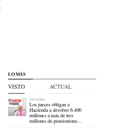
LO MÁS
VISTO
ACTUAL
HACIENDA
Los jueces obligan a
Hacienda a devolver 6.400
millones a más de tres
millones de pensionistas
mutualistas