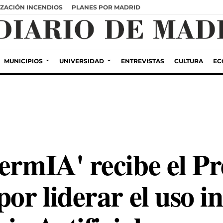
ZACIÓN INCENDIOS
PLANES POR MADRID
MUNICIPIOS
UNIVERSIDAD
ENTREVISTAS
CULTURA
EC
CermIA' recibe el P
or liderar el uso in