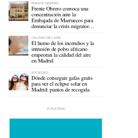
FRENTE OBRERO
Frente Obrero convoca una
concentración ante la
Embajada de Marruecos para
denunciar la crisis migratoria
en Ceuta
CALIDAD DEL AIRE
El humo de los incendios y la
intrusión de polvo africano
empeoran la calidad del aire
en Madrid
SOCIEDAD
Dónde conseguir gafas gratis
para ver el eclipse solar en
Madrid: puntos de recogida