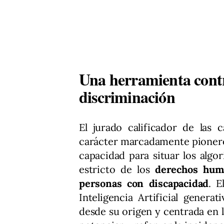
Una herramienta contra
discriminación
El jurado calificador de las 
carácter marcadamente pionero
capacidad para situar los algori
estricto de los
derechos hum
personas con discapacidad
. E
Inteligencia Artificial genera
desde su origen y centrada en l