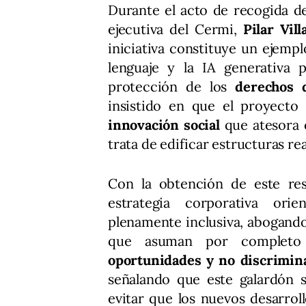
Durante el acto de recogida de 
ejecutiva del Cermi,
Pilar Vill
iniciativa constituye un ejempl
lenguaje y la IA generativa 
protección de los
derechos d
insistido en que el proyecto
innovación social
que atesora 
trata de edificar estructuras re
Con la obtención de este resp
estrategia corporativa orie
plenamente inclusiva, abogando
que asuman por completo 
oportunidades y no discrimin
señalando que este galardón s
evitar que los nuevos desarroll