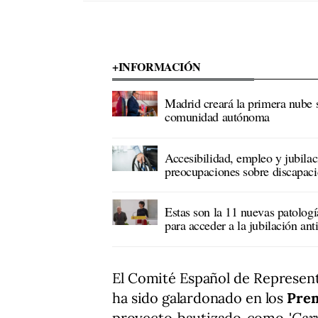
+INFORMACIÓN
Madrid creará la primera nube 
comunidad autónoma
Accesibilidad, empleo y jubilac
preocupaciones sobre discapac
Estas son la 11 nuevas patologí
para acceder a la jubilación an
El Comité Español de Represen
ha sido galardonado en los
Prem
proyecto bautizado como '
Cerm