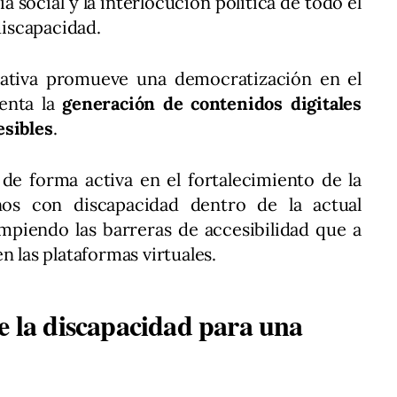
a social y la interlocución política de todo el
discapacidad.
ciativa promueve una democratización en el
enta la
generación de contenidos digitales
esibles
.
de forma activa en el fortalecimiento de la
nos con discapacidad dentro de la actual
mpiendo las barreras de accesibilidad que a
n las plataformas virtuales.
e la discapacidad para una