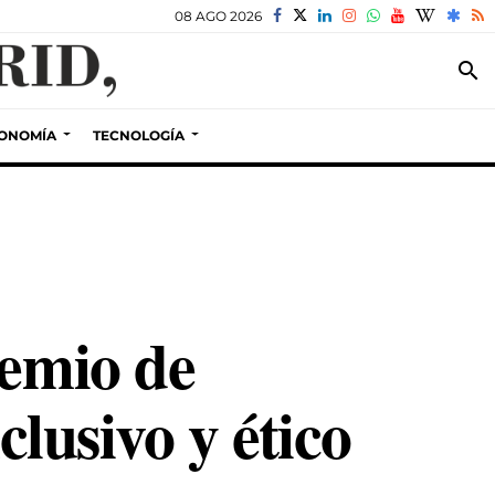
08 AGO 2026
search
ONOMÍA
TECNOLOGÍA
remio de
clusivo y ético