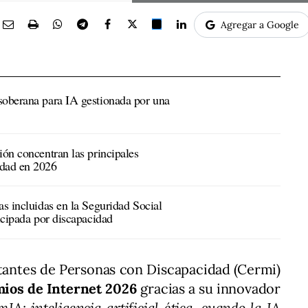
Agregar a Google
soberana para IA gestionada por una
ión concentran las principales
idad en 2026
as incluidas en la Seguridad Social
ticipada por discapacidad
tantes de Personas con Discapacidad (Cermi)
ios de Internet 2026
gracias a su innovador
IA: inteligencia artificial ética, cuando la IA