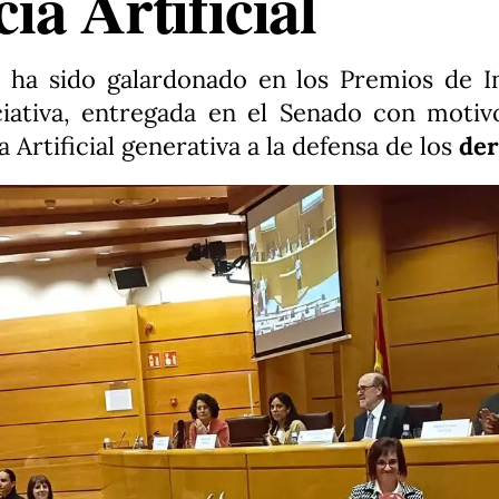
cia Artificial
 ha sido galardonado en los Premios de I
iciativa, entregada en el Senado con moti
a Artificial generativa a la defensa de los
der