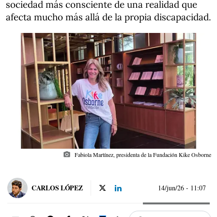
sociedad más consciente de una realidad que
afecta mucho más allá de la propia discapacidad.
photo_camera
Fabiola Martínez, presidenta de la Fundación Kike Osborne
CARLOS LÓPEZ
14/jun/26
- 11:07