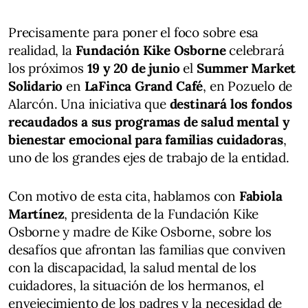
Precisamente para poner el foco sobre esa
realidad, la
Fundación Kike Osborne
celebrará
los próximos
19 y 20 de junio
el
Summer Market
Solidario
en
LaFinca Grand Café
, en Pozuelo de
Alarcón. Una iniciativa que
destinará los fondos
recaudados a sus programas de salud mental y
bienestar emocional para familias cuidadoras
,
uno de los grandes ejes de trabajo de la entidad.
Con motivo de esta cita, hablamos con
Fabiola
Martínez
, presidenta de la Fundación Kike
Osborne y madre de Kike Osborne, sobre los
desafíos que afrontan las familias que conviven
con la discapacidad, la salud mental de los
cuidadores, la situación de los hermanos, el
envejecimiento de los padres y la necesidad de