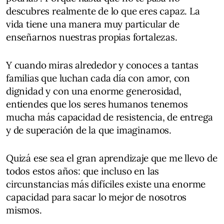
descubres realmente de lo que eres capaz. La
vida tiene una manera muy particular de
enseñarnos nuestras propias fortalezas.
Y cuando miras alrededor y conoces a tantas
familias que luchan cada día con amor, con
dignidad y con una enorme generosidad,
entiendes que los seres humanos tenemos
mucha más capacidad de resistencia, de entrega
y de superación de la que imaginamos.
Quizá ese sea el gran aprendizaje que me llevo de
todos estos años: que incluso en las
circunstancias más difíciles existe una enorme
capacidad para sacar lo mejor de nosotros
mismos.