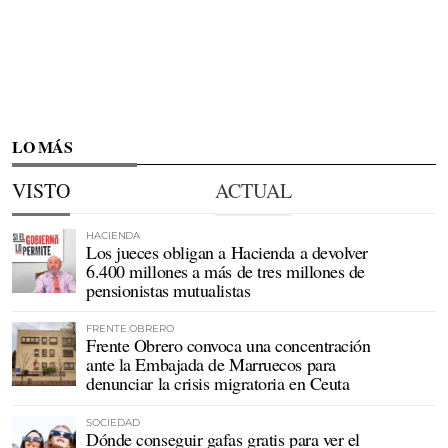
LO MÁS
VISTO
ACTUAL
HACIENDA
Los jueces obligan a Hacienda a devolver
6.400 millones a más de tres millones de
pensionistas mutualistas
FRENTE OBRERO
Frente Obrero convoca una concentración
ante la Embajada de Marruecos para
denunciar la crisis migratoria en Ceuta
SOCIEDAD
Dónde conseguir gafas gratis para ver el