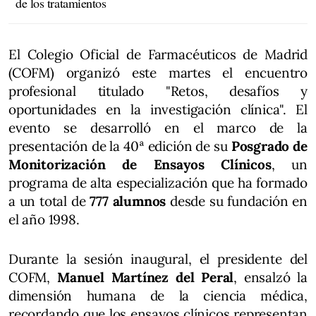
de los tratamientos
El Colegio Oficial de Farmacéuticos de Madrid
(COFM) organizó este martes el encuentro
profesional titulado "Retos, desafíos y
oportunidades en la investigación clínica". El
evento se desarrolló en el marco de la
presentación de la 40ª edición de su
Posgrado de
Monitorización de Ensayos Clínicos
, un
programa de alta especialización que ha formado
a un total de
777 alumnos
desde su fundación en
el año 1998.
Durante la sesión inaugural, el presidente del
COFM,
Manuel Martínez del Peral
, ensalzó la
dimensión humana de la ciencia médica,
recordando que los ensayos clínicos representan