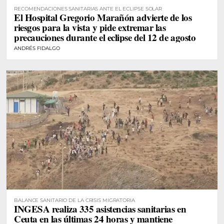
RECOMENDACIONES SANITARIAS ANTE EL ECLIPSE SOLAR
El Hospital Gregorio Marañón advierte de los
riesgos para la vista y pide extremar las
precauciones durante el eclipse del 12 de agosto
ANDRÉS FIDALGO
BALANCE SANITARIO DE LA CRISIS MIGRATORIA
INGESA realiza 335 asistencias sanitarias en
Ceuta en las últimas 24 horas y mantiene