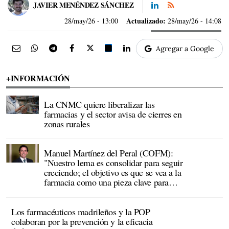
JAVIER MENÉNDEZ SÁNCHEZ
Actualizado:
28/may/26
- 13:00
28/may/26 - 14:08
Agregar a Google
+INFORMACIÓN
La CNMC quiere liberalizar las
farmacias y el sector avisa de cierres en
zonas rurales
Manuel Martínez del Peral (COFM):
"Nuestro lema es consolidar para seguir
creciendo; el objetivo es que se vea a la
farmacia como una pieza clave para
descongestionar el sistema"
Los farmacéuticos madrileños y la POP
colaboran por la prevención y la eficacia