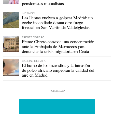
pensionistas mutualistas
INCENDIO
Las llamas vuelven a golpear Madrid: un
coche incendiado desata otro fuego
forestal en San Martín de Valdeiglesias
FRENTE OBRERO
Frente Obrero convoca una concentración
ante la Embajada de Marruecos para
denunciar la crisis migratoria en Ceuta
CALIDAD DEL AIRE
El humo de los incendios y la intrusión
de polvo africano empeoran la calidad del
aire en Madrid