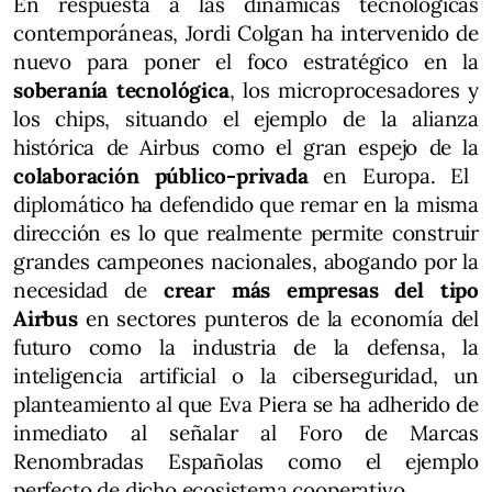
En respuesta a las dinámicas tecnológicas
contemporáneas, Jordi Colgan ha intervenido de
nuevo para poner el foco estratégico en la
soberanía tecnológica
, los microprocesadores y
los chips, situando el ejemplo de la alianza
histórica de Airbus como el gran espejo de la
colaboración público-privada
en Europa. El
diplomático ha defendido que remar en la misma
dirección es lo que realmente permite construir
grandes campeones nacionales, abogando por la
necesidad de
crear más empresas del tipo
Airbus
en sectores punteros de la economía del
futuro como la industria de la defensa, la
inteligencia artificial o la ciberseguridad, un
planteamiento al que Eva Piera se ha adherido de
inmediato al señalar al Foro de Marcas
Renombradas Españolas como el ejemplo
perfecto de dicho ecosistema cooperativo.