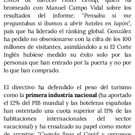
bromeado con Manuel Campo Vidal sobre los
resultados del informe: "
Pensaba si me
preguntabas si íbamos a abrir hoteles en Japón
",
país que ha liderado el ránking global. González
ha pedido no obsesionarse con la cifra de los 100
millones de visitantes, asimilándolo a si El Corte
Inglés hubiese medido su éxito solo por las
personas que han entrado por la puerta y no por
lo que han comprado.
El directivo ha defendido el peso del turismo
como la
primera industria nacional
(ha aportado
el 12% del PIB mundial y las hoteleras españolas
han ostentado una cuota superior al 11% de las
habitaciones internacionales del sector
vacacional) y ha ensalzado su papel como motor
de arrastre:
"Cuando llega el Covid y cerramos