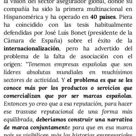
la visión del sector asegurador global, donde su
compañía ha sido la primera multinacional en
Hispanomérica y ha operado en
40 países
. Piera
ha coincidido con las tesis habitualmente
defendidas por José Luis Bonet (presidente de la
Cámara de España) sobre el éxito de la
internacionalización
, pero ha advertido del
problema de la falta de asociación con el
origen: "
Tenemos empresas españolas que son
líderes absolutas mundiales en muchísimos
sectores de actividad. Y
el problema es que se les
conoce más por los productos o servicios que
comercializan que por ser marcas españolas
.
Entonces yo creo que a esa reputación, para hacer
ese trasvase reputacional de una forma más
equilibrada,
deberíamos construir una narrativa
de marca conjuntament
e para que en esa marca
país se visibilicen más las historias empresariales