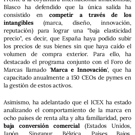
Blasco ha defendido que la única salida ha
consistido en
competir a través de los
intangibles
(marca, diseño, innovación,
reputación) para lograr una "baja elasticidad
precio", es decir, que España haya podido subir
los precios de sus bienes sin que haya caído el
volumen de compra exterior. Para ello, ha
destacado el programa conjunto con el Foro de
Marcas llamado '
Marca e Innovación
', que ha
capacitado anualmente a 150 CEOs de pymes en
la gestión de estos activos.
Asimismo, ha adelantado que el ICEX ha estado
analizando el comportamiento de la marca en
ocho países de renta alta y alta familiaridad, pero
baja conversión comercial
(Estados Unidos,
Japón, Singapur, Bélgica, Países Bajos,