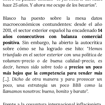
hace 25 años. Y ahora me ocupo de los becarios
".
Blasco ha puesto sobre la mesa datos
macroeconómicos contundentes: desde el año
2011, el sector exterior español ha encadenado
14
años consecutivos con balanza comercial
positiva
. Sin embargo, ha abierto la autocrítica
sobre cómo se ha logrado ese hito: "
Hemos
triunfado en el sector exterior con una política de
volumen-precio o de buena calidad-precio, es
decir, hemos sido sobre todo a
precios un poco
más bajos que la competencia para vender más
[...]. Dicho de otra manera y para provocar un
poco, una estrategia un poco BBB como la
llamamos nosotros: bueno, bonito y barato
".
Frente a la coyuntura internacional inflacionista,