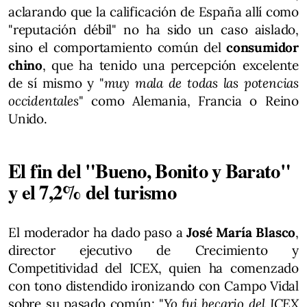
aclarando que la calificación de España allí como
"reputación débil" no ha sido un caso aislado,
sino el comportamiento común del
consumidor
chino
, que ha tenido una percepción excelente
de sí mismo y "
muy mala de todas las potencias
occidentales
" como Alemania, Francia o Reino
Unido.
El fin del "Bueno, Bonito y Barato"
y el 7,2% del turismo
El moderador ha dado paso a
José María Blasco
,
director ejecutivo de Crecimiento y
Competitividad del ICEX, quien ha comenzado
con tono distendido ironizando con Campo Vidal
sobre su pasado común: "
Yo fui becario del ICEX