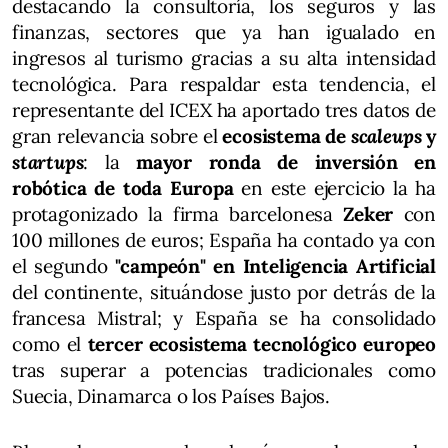
destacando la consultoría, los seguros y las
finanzas, sectores que ya han igualado en
ingresos al turismo gracias a su alta intensidad
tecnológica. Para respaldar esta tendencia, el
representante del ICEX ha aportado tres datos de
gran relevancia sobre el
ecosistema de
scaleups
y
startups
: la
mayor ronda de inversión en
robótica de toda Europa
en este ejercicio la ha
protagonizado la firma barcelonesa
Zeker
con
100 millones de euros; España ha contado ya con
el segundo
"campeón" en Inteligencia Artificial
del continente, situándose justo por detrás de la
francesa Mistral; y España se ha consolidado
como el
tercer ecosistema tecnológico europeo
tras superar a potencias tradicionales como
Suecia, Dinamarca o los Países Bajos.