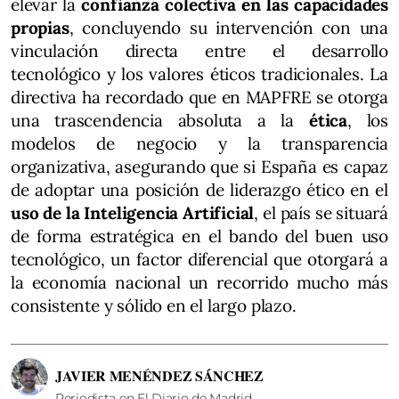
elevar la
confianza colectiva en las capacidades
propias
, concluyendo su intervención con una
vinculación directa entre el desarrollo
tecnológico y los valores éticos tradicionales. La
directiva ha recordado que en MAPFRE se otorga
una trascendencia absoluta a la
ética
, los
modelos de negocio y la transparencia
organizativa, asegurando que si España es capaz
de adoptar una posición de liderazgo ético en el
uso de la Inteligencia Artificial
, el país se situará
de forma estratégica en el bando del buen uso
tecnológico, un factor diferencial que otorgará a
la economía nacional un recorrido mucho más
consistente y sólido en el largo plazo.
JAVIER MENÉNDEZ SÁNCHEZ
Periodista en El Diario de Madrid