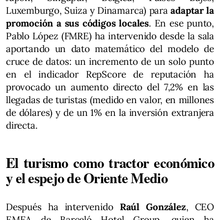
Luxemburgo, Suiza y Dinamarca) para
adaptar la
promoción a sus códigos locales
. En ese punto,
Pablo López (FMRE) ha intervenido desde la sala
aportando un dato matemático del modelo de
cruce de datos: un incremento de un solo punto
en el indicador RepScore de reputación ha
provocado un aumento directo del 7,2% en las
llegadas de turistas (medido en valor, en millones
de dólares) y de un 1% en la inversión extranjera
directa.
El turismo como tractor económico
y el espejo de Oriente Medio
Después ha intervenido
Raúl González
, CEO
EMEA de Barceló Hotel Group, quien ha