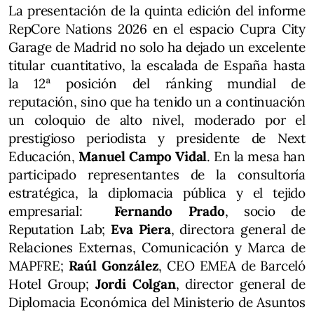
La presentación de la quinta edición del informe
RepCore Nations 2026 en el espacio Cupra City
Garage de Madrid no solo ha dejado un excelente
titular cuantitativo, la escalada de España hasta
la 12ª posición del ránking mundial de
reputación, sino que ha tenido un a continuación
un coloquio de alto nivel, moderado por el
prestigioso periodista y presidente de Next
Educación,
Manuel Campo Vidal
. En la mesa han
participado representantes de la consultoría
estratégica, la diplomacia pública y el tejido
empresarial:
Fernando Prado
, socio de
Reputation Lab;
Eva Piera
, directora general de
Relaciones Externas, Comunicación y Marca de
MAPFRE;
Raúl González
, CEO EMEA de Barceló
Hotel Group;
Jordi Colgan
, director general de
Diplomacia Económica del Ministerio de Asuntos