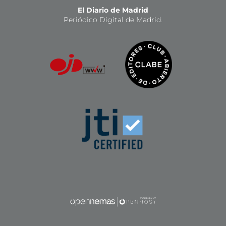
El Diario de Madrid
Periódico Digital de Madrid.